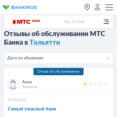
Лиц. № 2268
Отзывы об обслуживании МТС
Банка в
Тольятти
Дата по убыванию
Отзыв об обслуживании
Анна
Тольятти
25.03.2025
Самый ужасный банк