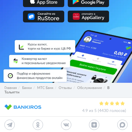
Главная
Банки
МТС Банк
Отзывы
Обслуживание
В
Тольятти
4.9 из 5 (4430 голосов)