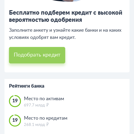
Бесплатно подберем кредит с высокой
вероятностью одобрения
Заполните анкету и узнайте какие банки и на каких
условиях одобрят вам кредит.
Подобрать кредит
Рейтинги банка
Место по активам
19
697.7 млрд
Место по кредитам
19
268.1 млрд