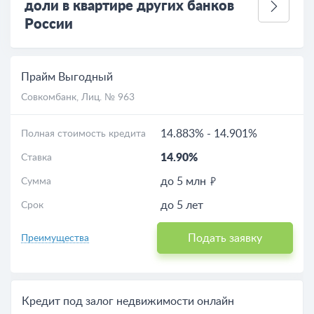
доли в квартире других банков
России
Прайм Выгодный
Совкомбанк
, Лиц. № 963
14.883%
-
14.901%
Полная стоимость кредита
14.90%
Ставка
до 5 млн
Сумма
до 5 лет
Срок
Подать заявку
Преимущества
Кредит под залог недвижимости онлайн