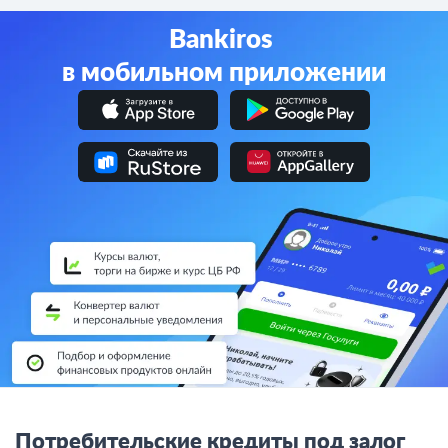
Bankiros
в мобильном приложении
Потребительские кредиты под залог