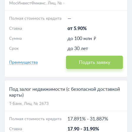
МосИнвестФинанс
, Лиц. № -
—
Полная стоимость кредита
от 5.90%
Ставка
до 100 млн
Сумма
до 30 лет
Срок
Подать заявку
Преимущества
Под залог недвижимости (с безопасной доставкой
карты)
Т-Банк
, Лиц. № 2673
17.891%
-
31.887%
Полная стоимость кредита
17.90
-
31.90%
Ставка