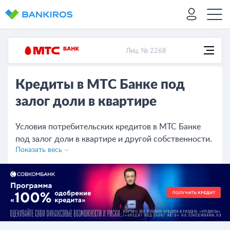
Лиц. № 2268
Кредиты в МТС Банке под
залог доли в квартире
Условия потребительских кредитов в МТС Банке
под залог доли в квартире и другой собственности.
Показать весь
Сравните условия других банков, рассчитайте
переплату, оставьте онлайн-заявку на сайте.