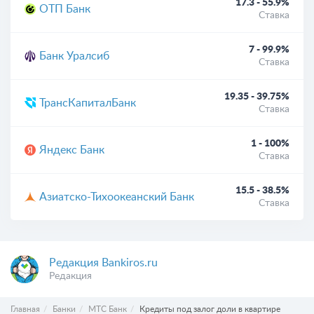
17.3 - 55.9%
ОТП Банк
Ставка
7 - 99.9%
Банк Уралсиб
Ставка
19.35 - 39.75%
ТрансКапиталБанк
Ставка
1 - 100%
Яндекс Банк
Ставка
15.5 - 38.5%
Азиатско-Тихоокеанский Банк
Ставка
Редакция Bankiros.ru
Редакция
Главная
Банки
МТС Банк
Кредиты под залог доли в квартире