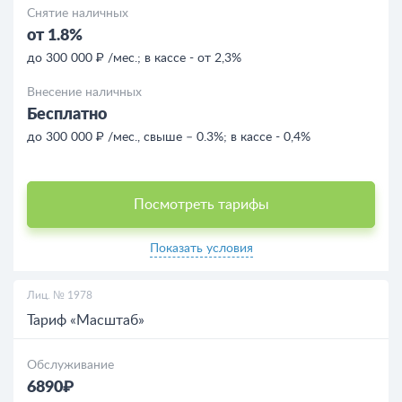
Снятие наличных
от 1.8%
до 300 000 ₽ /мес.; в кассе - от 2,3%
Внесение наличных
Бесплатно
до 300 000 ₽ /мес., свыше – 0.3%; в кассе - 0,4%
Посмотреть тарифы
Показать условия
Лиц. № 1978
Тариф «Масштаб»
Обслуживание
6890₽