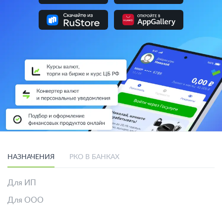
НАЗНАЧЕНИЯ
РКО В БАНКАХ
Для ИП
Для ООО