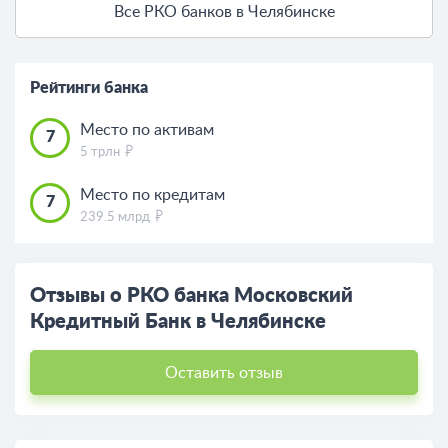
Все РКО банков в Челябинске
Рейтинги банка
Место по активам
7
5 трлн
Место по кредитам
7
239.5 млрд
Отзывы о РКО банка Московский
Кредитный Банк в Челябинске
Оставить отзыв