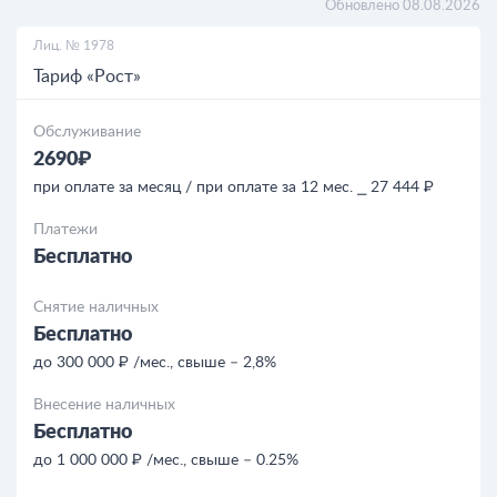
Обновлено 08.08.2026
Лиц. № 1978
РКО для ООО
Тариф «Рост»
Кредиты
Обслуживание
2690₽
при оплате за месяц / при оплате за 12 мес. ⎯ 27 444 ₽
Платежи
Бесплатно
Снятие наличных
Бесплатно
до 300 000 ₽ /мес., свыше – 2,8%
Внесение наличных
Бесплатно
до 1 000 000 ₽ /мес., свыше – 0.25%