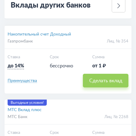
Вклады других банков
Накопительный счет Доходный
Газпромбанк
Лиц. № 354
Ставка
Срок
Сумма
до 14%
бессрочно
от 1 ₽
Сделать вклад
Преимущества
Выгодные условия!
МТС Вклад плюс
МТС Банк
Лиц. № 2268
Ставка
Срок
Сумма