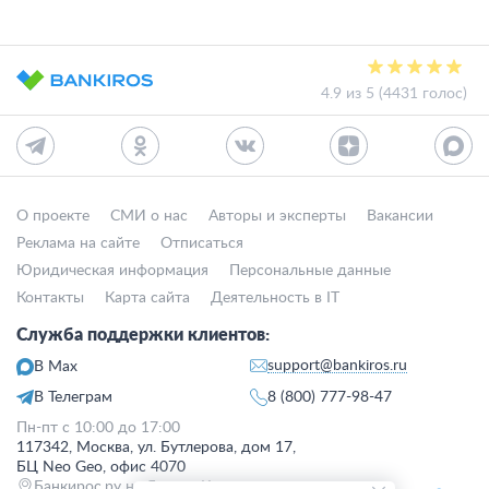
4.9 из 5 (4431 голос)
О проекте
СМИ о нас
Авторы и эксперты
Вакансии
Реклама на сайте
Отписаться
Юридическая информация
Персональные данные
Контакты
Карта сайта
Деятельность в IT
Служба поддержки клиентов:
support@bankiros.ru
В Max
В Телеграм
8 (800) 777-98-47
Пн-пт с 10:00 до 17:00
117342, Москва, ул. Бутлерова, дом 17,
БЦ Neo Geo, офис 4070
Банкирос.ру на Яндекс.Картах