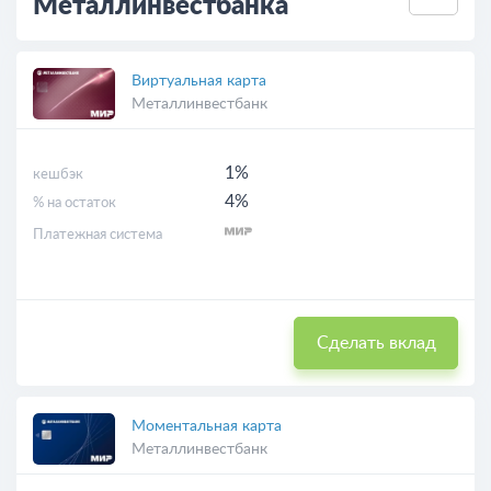
Металлинвестбанка
Виртуальная карта
Металлинвестбанк
1%
кешбэк
4%
% на остаток
Платежная система
Сделать вклад
Моментальная карта
Металлинвестбанк