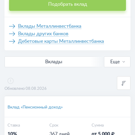
Подобрать вклад
Вклады Металлинвестбанка
Вклады других банков
Дебетовые карты Металлинвестбанка
Вклады
Еще
В рублях
Выгодные
Обновлено 08.08.2026
Калькулятор вкладов
Вклад «Пенсионный доход»
Ставка
Срок
Сумма
10%
367 дней
от 5 000 ₽