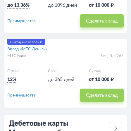
до 13.36%
до 1096 дней
от 10 000 ₽
Сделать вклад
Преимущества
Выгодные условия!
Вклад «МТС Деньги»
МТС Банк
Лиц. № 2268
Ставка
Срок
Сумма
12%
до 365 дней
от 10 000 ₽
Сделать вклад
Преимущества
Дебетовые карты