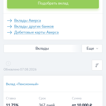
Подобрать вклад
Вклады Аверса
Вклады других банков
Дебетовые карты Аверса
Вклады
Еще
В рублях
Калькулятор вкладов
Обновлено 07.08.2026
Вклад «Пенсионный»
Ставка
Срок
Сумма
11.75%
367 дней
от 10 000 ₽