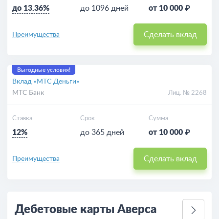
до 13.36%
до 1096 дней
от 10 000 ₽
Сделать вклад
Преимущества
Выгодные условия!
Вклад «МТС Деньги»
МТС Банк
Лиц. № 2268
Ставка
Срок
Сумма
12%
до 365 дней
от 10 000 ₽
Сделать вклад
Преимущества
Дебетовые карты Аверса