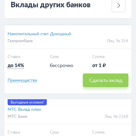
Вклады других банков
Накопительный счет Доходный
Газпромбанк
Лиц. № 354
Ставка
Срок
Сумма
до 14%
бессрочно
от 1 ₽
Сделать вклад
Преимущества
Выгодные условия!
МТС Вклад плюс
МТС Банк
Лиц. № 2268
Ставка
Срок
Сумма