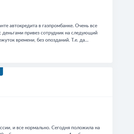
анте автокредита в газпромбанке. Очень все
 с деньгами привез сотрудник на следующий
уток времени, без опозданий. Т.е. да...
ссии, и все нормально. Сегодня положила на