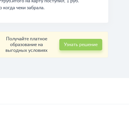
9руб.итого на карту поступил, 1 руб.
 когда чеки забрала.
Получайте платное
образование на
Узнать решение
выгодных условиях