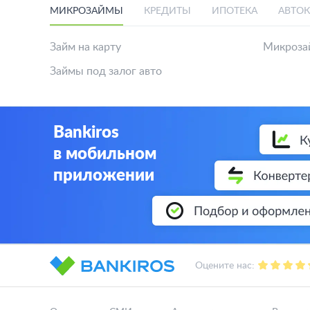
МИКРОЗАЙМЫ
КРЕДИТЫ
ИПОТЕКА
АВТО
Займ на карту
Микроза
Займы под залог авто
Bankiros
в мобильном
приложении
Оцените нас: