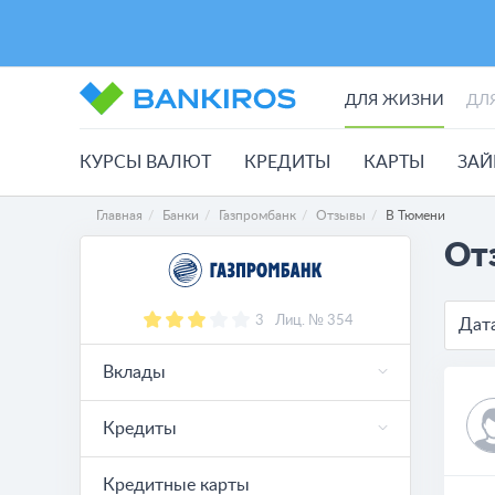
ДЛЯ ЖИЗНИ
ДЛ
КУРСЫ ВАЛЮТ
КРЕДИТЫ
КАРТЫ
ЗА
Главная
Банки
Газпромбанк
Отзывы
В Тюмени
От
3
Лиц. № 354
Дат
Вклады
Кредиты
Кредитные карты