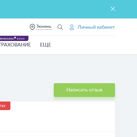
Тюмень
Личный кабинет
ТРАХОВАНИЕ
ЕЩЕ
Написать отзыв
тах