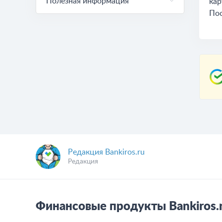
Полезная информация
кар
Пос
Редакция Bankiros.ru
Редакция
Финансовые продукты Bankiros.