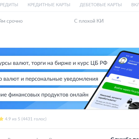
КРЕДИТЫ
КРЕДИТНЫЕ КАРТЫ
ДЕБЕТОВЫЕ КАРТЫ
ВК
йм срочно
С плохой КИ
4.9 из 5 (4431 голос)