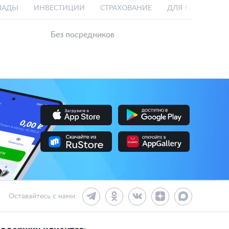
ЛАДЫ
ИНВЕСТИЦИИ
СТРАХОВАНИЕ
ДЛЯ БИЗНЕСА
Без посредников
Оставайтесь с нами: