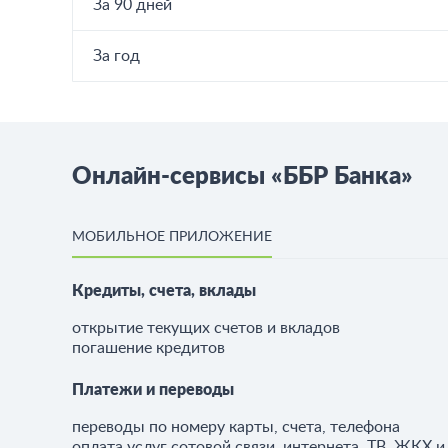
За 90 дней
За год
Онлайн-сервисы «ББР Банка»
МОБИЛЬНОЕ ПРИЛОЖЕНИЕ
Кредиты, счета, вклады
открытие текущих счетов и вкладов
погашение кредитов
Платежи и переводы
переводы по номеру карты, счета, телефона
оплата услуг сотовой связи, интернета, ТВ, ЖКХ и