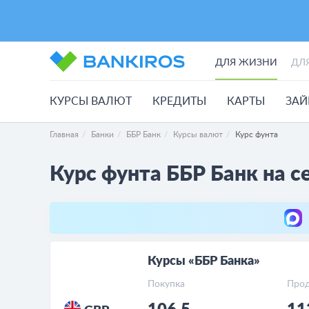
ДЛЯ ЖИЗНИ
ДЛ
КУРСЫ ВАЛЮТ
КРЕДИТЫ
КАРТЫ
ЗА
Главная
Банки
ББР Банк
Курсы валют
Курс фунта
Курс фунта ББР Банк на се
Курсы «ББР Банка»
Покупка
Про