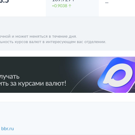
3.5
—
+0.9038
чной и может меняться в течение дня.
ьность курсов валют в интересующем вас отделении.
bbr.ru