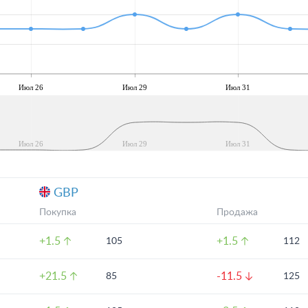
Июл 26
Июл 29
Июл 31
Июл 26
Июл 29
Июл 31
GBP
Покупка
Продажа
+1.5
+1.5
105
112
+21.5
-11.5
85
125