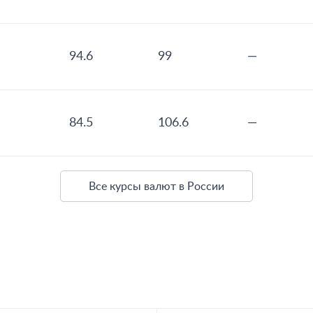
94.6
99
—
84.5
106.6
—
Все курсы валют в России