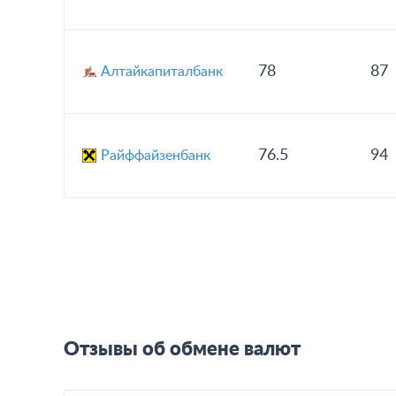
78
87
Алтайкапиталбанк
76.5
94
Райффайзенбанк
Отзывы об обмене валют