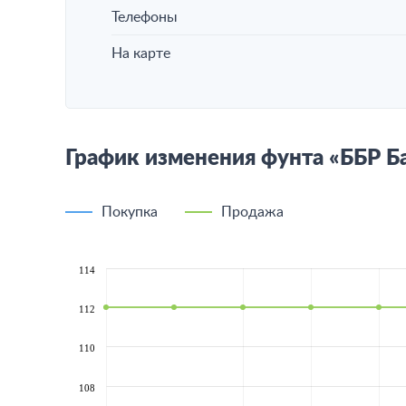
Телефоны
На карте
График изменения фунта «ББР Б
Покупка
Продажа
114
112
110
108