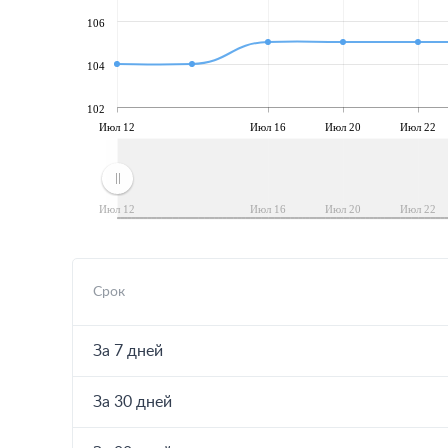
106
104
102
Июл 12
Июл 16
Июл 20
Июл 22
Июл 12
Июл 16
Июл 20
Июл 22
Срок
За 7 дней
За 30 дней