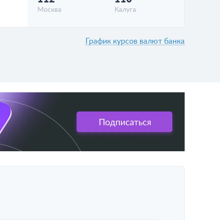
Москва
Калуга
График курсов валют банка