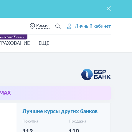
Россия
Личный кабинет
ТРАХОВАНИЕ
ЕЩЕ
в MAX
Лучшие курсы других банков
Покупка
Продажа
112
110