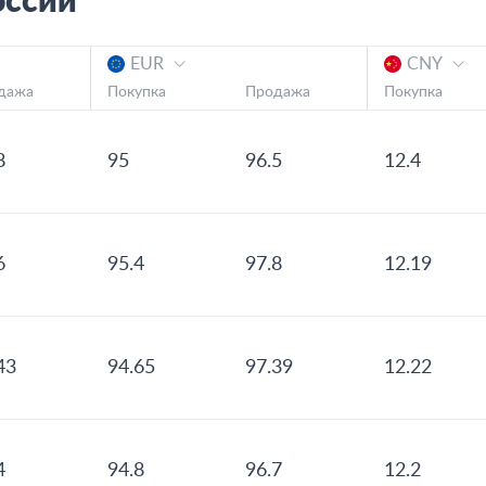
оссии
EUR
CNY
дажа
Покупка
Продажа
Покупка
8
95
96.5
12.4
6
95.4
97.8
12.19
43
94.65
97.39
12.22
4
94.8
96.7
12.2