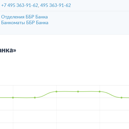
+7 495 363-91-62
,
495 363-91-62
Отделения ББР Банка
Банкоматы ББР Банка
анка»