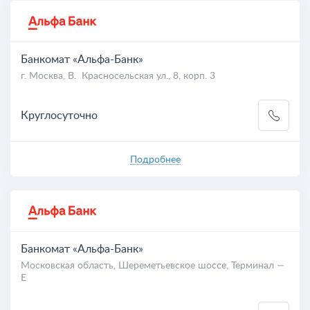
Вклады
На карте
Дебетовые карты
Банкомат «Альфа-Банк»
г. Москва, В. Красносельская ул., 8, корп. 3
Курсы валют
Круглосуточно
Отделения
Подробнее
Банкомат «Альфа-Банк»
Московская область, Шереметьевское шоссе, Терминал —
Е