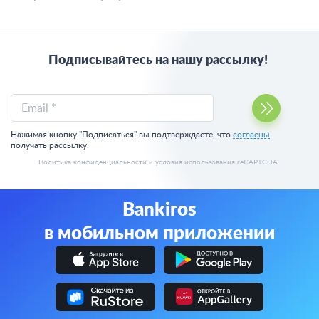
Подписывайтесь на нашу рассылку!
Email *
Нажимая кнопку "Подписаться" вы подтверждаете, что
согласны
получать рассылку.
Политика конфиденциальности
и
условия использования
reCAPTCHA
Bankiros
в мобильном приложении