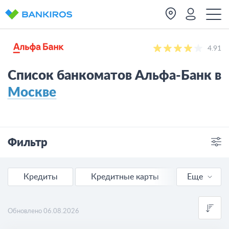
4.91
Список банкоматов Альфа-Банк в
Москве
Фильтр
Отделения
Банкоматы
Кредиты
Кредитные карты
Еще
Ипотека
Обновлено 06.08.2026
Автокредиты