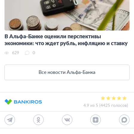
В Альфа-Банке оценили перспективы
экономики: что ждет рубль, инфляцию и ставку
629
0
Все новости Альфа-Банка
4.9 из 5 (4425 голосов)