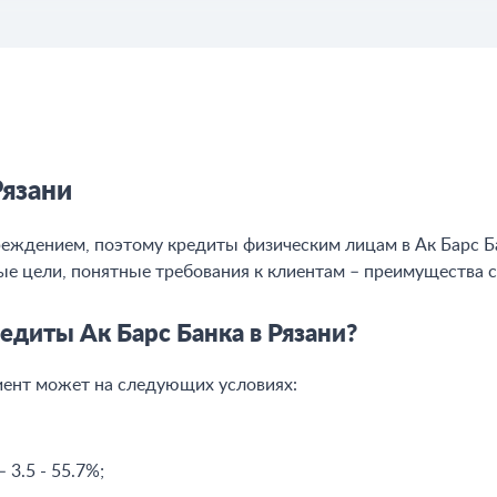
Рязани
еждением, поэтому кредиты физическим лицам в Ак Барс Ба
е цели, понятные требования к клиентам – преимущества с
едиты Ак Барс Банка в Рязани?
иент может на следующих условиях:
 3.5 - 55.7%;