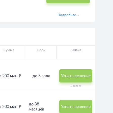
Подробнее
Сумма
Срок
Заявка
о 200 млн
до 3 года
Узнать решение
1 заявка
до 38
о 200 млн
Узнать решение
месяцев