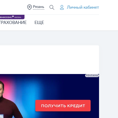
Рязань
Личный кабинет
ТРАХОВАНИЕ
ЕЩЕ
РЕКЛАМА