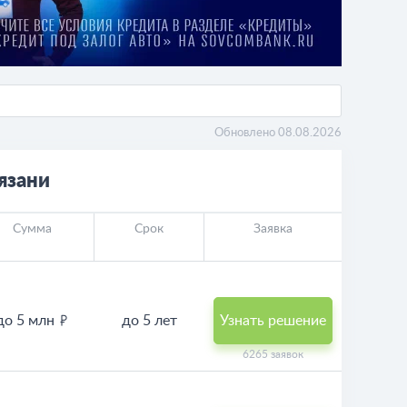
Обновлено 08.08.2026
язани
Сумма
Срок
Заявка
до 5 млн
до 5 лет
Узнать решение
6265 заявок