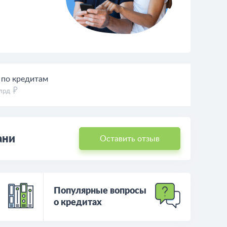
 по кредитам
млрд
ани
Оставить отзыв
Популярные вопросы
о кредитах