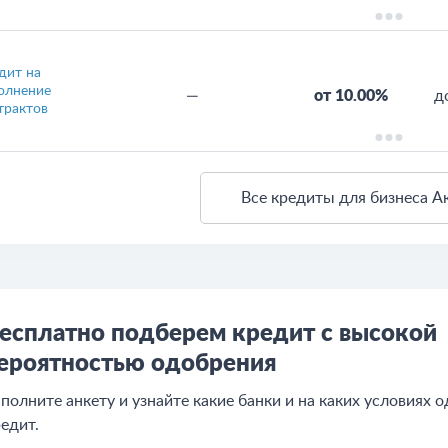
дит на
олнение
—
от 10.00%
д
трактов
Все кредиты для бизнеса А
есплатно подберем кредит с высокой
ероятностью одобрения
полните анкету и узнайте какие банки и на каких условиях 
едит.