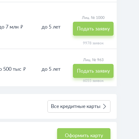
Лиц. № 1000
до 7 млн
до 5 лет
Подать заявку
9978 заявок
Лиц. № 963
о 500 тыс
до 5 лет
Подать заявку
6055 заявок
Все кредитные карты
Оформить карту