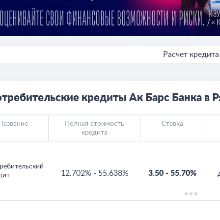
Расчет кредита
требительские кредиты Ак Барс Банка в Р
Название
Полная стоимость
Ставка
кредита
ребительский
12.702%
-
55.638%
3.50
-
55.70%
дит