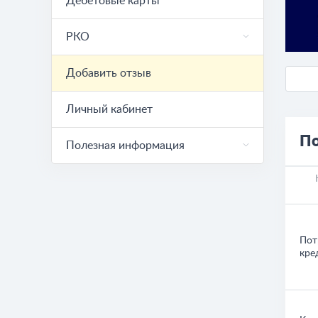
Дебетовые карты
РКО
Добавить отзыв
Личный кабинет
По
Полезная информация
Пот
кре