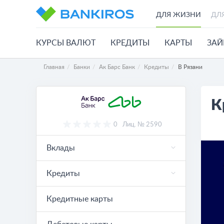
ДЛЯ ЖИЗНИ
ДЛ
КУРСЫ ВАЛЮТ
КРЕДИТЫ
КАРТЫ
ЗА
Главная
Банки
Ак Барс Банк
Кредиты
В Рязани
К
0
Лиц. № 2590
Вклады
Кредиты
Кредитные карты