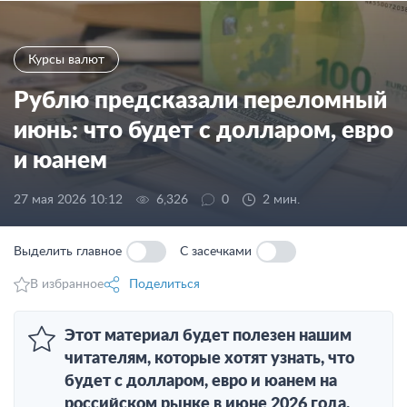
Курсы валют
Рублю предсказали переломный
июнь: что будет с долларом, евро
и юанем
27 мая 2026 10:12
6,326
0
2 мин.
Выделить главное
С засечками
В избранное
Поделиться
Этот материал будет полезен нашим
читателям, которые хотят узнать, что
будет с долларом, евро и юанем на
российском рынке в июне 2026 года.