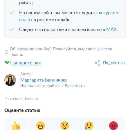
рубля;
На нашем сайте вы можете следить за
курсом
валют
в режиме онлайн;
Следите за новостями в нашем канале в
MAX
.
Обнаружили ошибку? Пожалуйста, выделите участок
текста.
Напишите нам
Поделиться
Автор:
Маргарита Банникова
Журналист-рерайтер / Bankiros.ru
Источник:
lenta.ru
Оцените статью