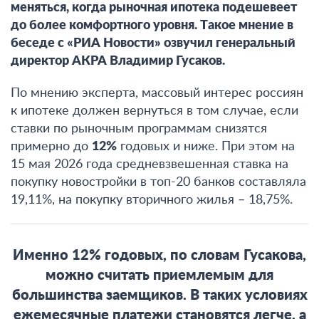
меняться, когда рыночная ипотека подешевеет
до более комфортного уровня. Такое мнение в
беседе с «РИА Новости» озвучил генеральный
директор АКРА Владимир Гусаков.
По мнению эксперта,
массовый интерес россиян
к ипотеке должен вернуться в том случае, если
ставки по рыночным программам снизятся
примерно до
12%
годовых и ниже
. При этом на
15 мая 2026 года средневзвешенная ставка на
покупку новостройки в топ-20 банков составляла
19,11%, на покупку вторичного жилья – 18,75%.
Именно 12% годовых, по словам Гусакова,
можно считать приемлемым для
большинства заемщиков.
В таких условиях
ежемесячные платежи становятся легче, а