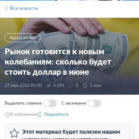
Все новости
Курсы валют
Рынок готовится к новым
колебаниям: сколько будет
стоить доллар в июне
27 мая 2026 05:00
4,294
0
2 мин.
Выделить главное
С засечками
В избранное
Поделиться
Этот материал будет полезен нашим