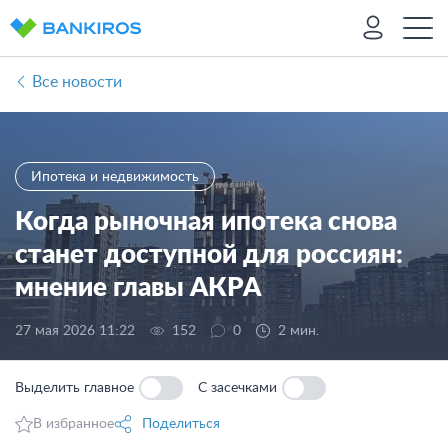
Все новости
Ипотека и недвижимость
Когда рыночная ипотека снова
станет доступной для россиян:
мнение главы АКРА
27 мая 2026 11:22
152
0
2 мин.
Выделить главное
С засечками
В избранное
Поделиться