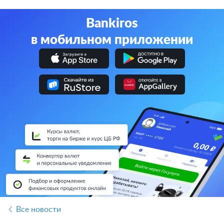
Bankiros
в мобильном приложении
Все новости