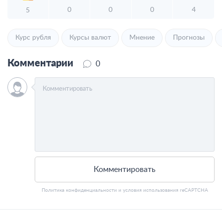
0
0
0
4
5
Курс рубля
Курсы валют
Мнение
Прогнозы
Комментарии
0
Комментировать
Политика конфиденциальности
и
условия использования
reCAPTCHA