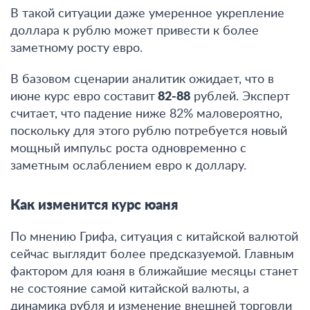
В такой ситуации даже умеренное укрепление
доллара к рублю может привести к более
заметному росту евро.
В базовом сценарии аналитик ожидает, что в
июне курс евро составит
82-88
рублей. Эксперт
считает, что падение ниже 82% маловероятно
,
поскольку для этого рублю потребуется новый
мощный импульс роста одновременно с
заметным ослаблением евро к доллару.
Как изменится курс юаня
По мнению Грифа, ситуация с китайской валютой
сейчас выглядит более предсказуемой.
Главным
фактором для юаня в ближайшие месяцы станет
не состояние самой китайской валюты, а
динамика рубля и изменение внешней торговли