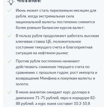
Что в итоге:
Июнь может стать переломным месяцем для
рубля, когда экстремальная сила
национальной валюты постепенно сменится
более ровным балансом курсов валют;
В пользу рубля продолжают работать высокая
ключевая ставка ЦБ, положительное
состояние текущего счета и благоприятная
ситуация на нефтяном рынке;
Против рубля постепенно начинают
действовать снижение текущего счета по
сравнению с прошлым годом, рост импорта и
возвращение Минфина к покупкам валюты и
золота;
В июне аналитик ожидает курс доллара в
диапазоне 71-75 рублей, евро в коридоре 82-
88 рублей, а курс юаня составит 10,3-10,8