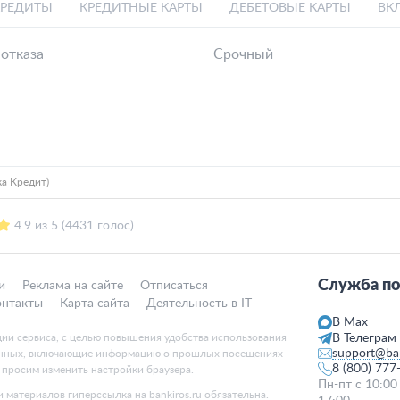
КРЕДИТЫ
КРЕДИТНЫЕ КАРТЫ
ДЕБЕТОВЫЕ КАРТЫ
ВК
 отказа
Срочный
ка Кредит)
4.9 из 5 (4431 голос)
Служба по
и
Реклама на сайте
Отписаться
онтакты
Карта сайта
Деятельность в IT
В Max
ции сервиса, с целью повышения удобства использования
В Телеграм
support@ban
данных, включающие информацию о прошлых посещениях
8 (800) 777
, просим изменить настройки браузера.
Пн-пт с 10:00
 материалов гиперссылка на bankiros.ru обязательна.