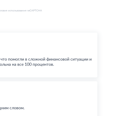
словия использования
reCAPTCHA
, что помогли в сложной финансовой ситуации и
льна на все 100 процентов.
одним словом.