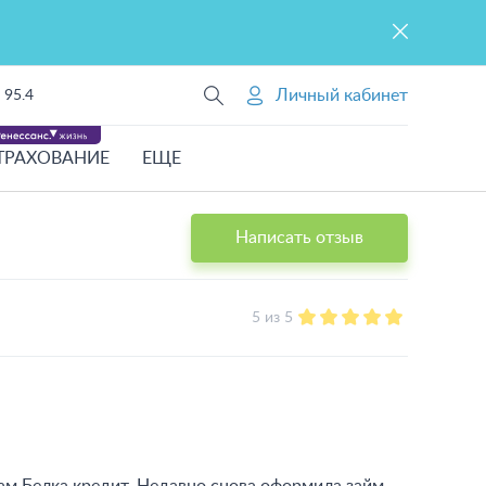
Личный кабинет
95.4
ТРАХОВАНИЕ
ЕЩЕ
Написать отзыв
5 из 5