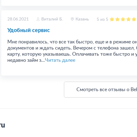
28.06.2021
Виталий Б.
Казань
5 из 5
Удобный сервис
Мне понравилось, что все так быстро, еще и в режиме о
документов и ждать сидеть. Вечером с телефона зашел, 
карту, которую указываешь. Оплачивать тоже быстро и у
недавно займ з...
Читать далее
Смотреть все отзывы о Bel
ru