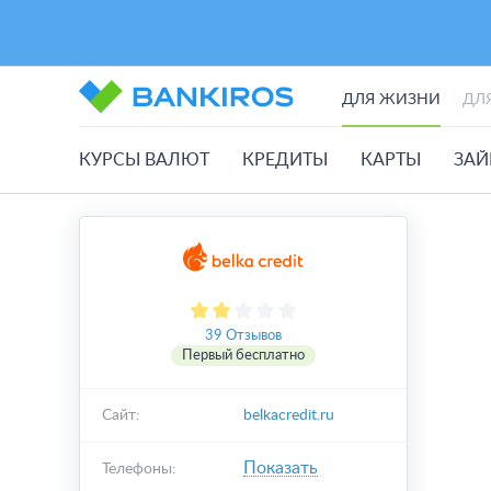
ДЛЯ ЖИЗНИ
ДЛ
КУРСЫ ВАЛЮТ
КРЕДИТЫ
КАРТЫ
ЗА
39 Отзывов
Первый бесплатно
Сайт:
belkacredit.ru
Показать
Телефоны: