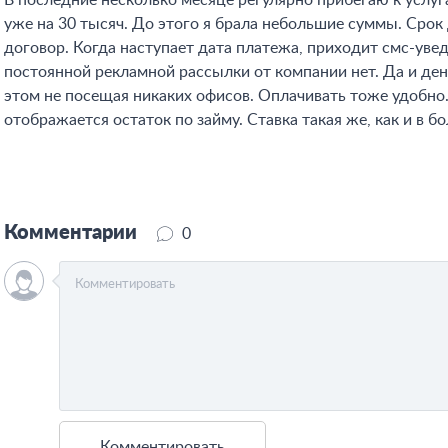
В последние несколько месяце регулярно прибегаю к услуг
уже на 30 тысяч. До этого я брала небольшие суммы. Срок
договор. Когда наступает дата платежа, приходит смс-уве
постоянной рекламной рассылки от компании нет. Да и день
этом не посещая никаких офисов. Оплачивать тоже удобно
отображается остаток по займу. Ставка такая же, как и в
Комментарии
0
Комментировать