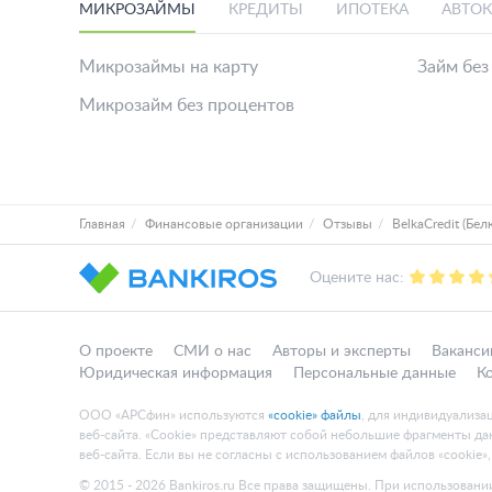
МИКРОЗАЙМЫ
КРЕДИТЫ
ИПОТЕКА
АВТО
Микрозаймы на карту
Займ без
Микрозайм без процентов
Главная
Финансовые организации
Отзывы
BelkaCredit (Бел
Оцените нас:
О проекте
СМИ о нас
Авторы и эксперты
Ваканси
Юридическая информация
Персональные данные
К
ООО «АРСфин» используются
«cookie» файлы
, для индивидуализа
веб-сайта. «Cookie» представляют собой небольшие фрагменты 
веб-сайта. Если вы не согласны с использованием файлов «cookie»
© 2015 - 2026 Bankiros.ru Все права защищены. При использовании