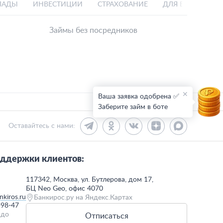
ЛАДЫ
ИНВЕСТИЦИИ
СТРАХОВАНИЕ
ДЛЯ БИЗНЕСА
Займы без посредников
Ваша заявка одобрена ✅
Заберите займ в боте
Оставайтесь с нами:
ддержки клиентов:
117342, Москва, ул. Бутлерова, дом 17,
БЦ Neo Geo, офис 4070
kiros.ru
Банкирос.ру на Яндекс.Картах
-98-47
 до
Отписаться