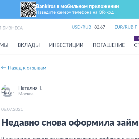
Bankiros в мобильном приложении
Наведите камеру телефона на QR‑код
USD/RUB
82.67
EUR/RUB F
Я БИЗНЕСА
ЙМЫ
ВКЛАДЫ
ИНВЕСТИЦИИ
ПОГАШЕНИЕ
С
Назад к отзывам
Наталия Т.
Москва
06.07.2021
Недавно снова оформила займ