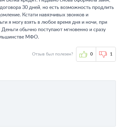
ам Белка кредит. Недавно снова оформила займ,
 договора 30 дней, но есть возможность продлить
домление. Кстати навязчивых звонков и
ги я могу взять в любое время дня и ночи, при
. Деньги обычно поступают мгновенно и сразу
 большинстве МФО.
Отзыв был полезен?
0
1