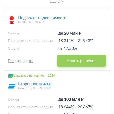
Еще 2
Под залог недвижимости
БСПБ, Лиц. № 436
до 20 млн ₽
Cумма
18.314%
-
21.943%
Полная стоимость кредита
от 17.50%
Ставка
Узнать решение
Преимущества
Банковское призвание — 2024
Вторичное жилье
Банк ВТБ, Лиц. № 1000
до 100 млн ₽
Cумма
18.644%
-
26.667%
Полная стоимость кредита