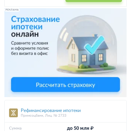
РЕКЛАМА
Рефинансирование ипотеки
Примсоцбанк, Лиц. № 2733
до 50 млн ₽
Cумма