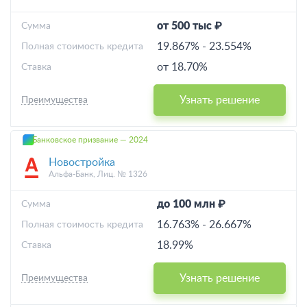
от 500 тыс ₽
Cумма
19.867%
-
23.554%
Полная стоимость кредита
от 18.70%
Ставка
Узнать решение
Преимущества
Банковское призвание — 2024
Новостройка
Альфа-Банк, Лиц. № 1326
до 100 млн ₽
Cумма
16.763%
-
26.667%
Полная стоимость кредита
18.99%
Ставка
Узнать решение
Преимущества