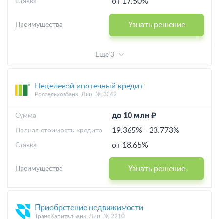
от 17.50%
Ставка
Узнать решение
Преимущества
Еще 3
Нецелевой ипотечный кредит
Россельхозбанк, Лиц. № 3349
до 10 млн ₽
Cумма
19.365%
-
23.773%
Полная стоимость кредита
от 18.65%
Ставка
Узнать решение
Преимущества
Приобретение недвижимости
ТрансКапиталБанк, Лиц. № 2210