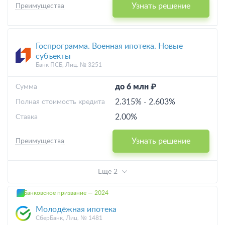
Узнать решение
Преимущества
Госпрограмма. Военная ипотека. Новые
субъекты
Банк ПСБ, Лиц. № 3251
до 6 млн ₽
Cумма
2.315%
-
2.603%
Полная стоимость кредита
2.00%
Ставка
Узнать решение
Преимущества
Еще 2
Банковское призвание — 2024
Молодёжная ипотека
СберБанк, Лиц. № 1481