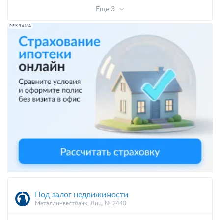
Еще 3
РЕКЛАМА
Под залог недвижимости
Металлинвестбанк, Лиц. № 2440