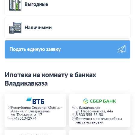
Выгодные
Наличными
Подать единую заявку
Ипотека на комнату в банках
Владикавказа
Республика Северная Осетия-
г. Владикавказ,
Алания, г. Владикавказ,
ул. Первомайская, 44а
ул. Тельмана, д. 17
8 800 555-55-50
+74951342974
Доступен в режиме работы
места установки