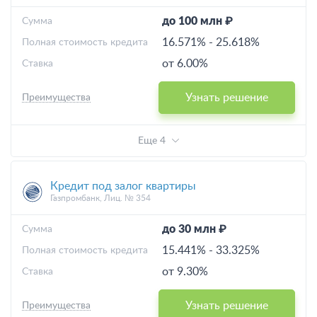
до 100 млн ₽
Cумма
16.571%
-
25.618%
Полная стоимость кредита
от 6.00%
Ставка
Узнать решение
Преимущества
Еще 4
Кредит под залог квартиры
Газпромбанк, Лиц. № 354
до 30 млн ₽
Cумма
15.441%
-
33.325%
Полная стоимость кредита
от 9.30%
Ставка
Узнать решение
Преимущества