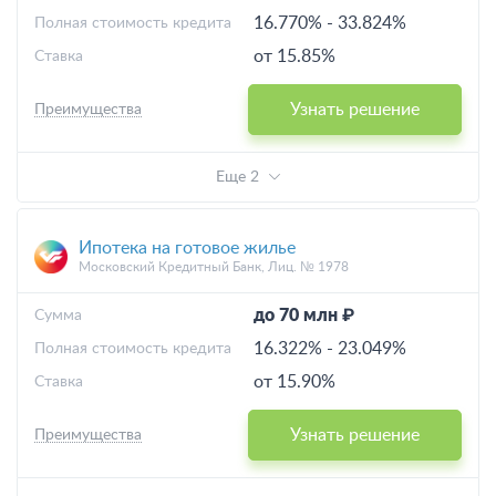
16.770%
-
33.824%
Полная стоимость кредита
от 15.85%
Ставка
Узнать решение
Преимущества
Еще 2
Ипотека на готовое жилье
Московский Кредитный Банк, Лиц. № 1978
до 70 млн ₽
Cумма
16.322%
-
23.049%
Полная стоимость кредита
от 15.90%
Ставка
Узнать решение
Преимущества