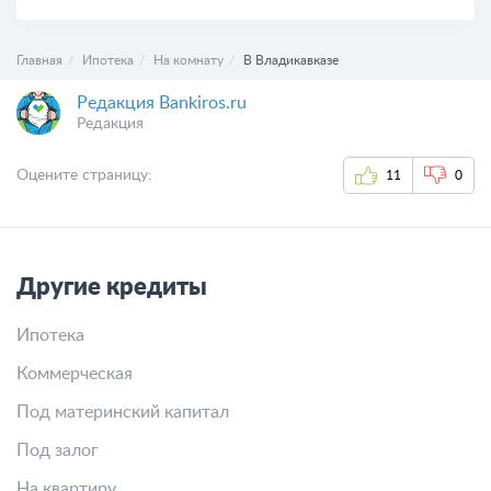
Главная
Ипотека
На комнату
В Владикавказе
Редакция Bankiros.ru
Редакция
Оцените страницу:
11
0
Другие кредиты
Ипотека
Коммерческая
Под материнский капитал
Под залог
На квартиру