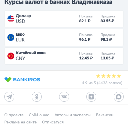
Курсы валют в банках Владикавказа
Доллар
Покупка
Продажа
82.1 ₽
83.55 ₽
USD
Евро
Покупка
Продажа
96.1 ₽
98.1 ₽
EUR
Китайский юань
Покупка
Продажа
12.45 ₽
13.05 ₽
CNY
4.9 из 5 (4433 голоса)
О проекте
СМИ о нас
Авторы и эксперты
Вакансии
Реклама на сайте
Отписаться