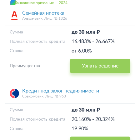
Банковское призвание — 2024
Семейная ипотека
Альфа-Банк, Лиц. № 1326
до 30 млн ₽
Cумма
16.483%
-
26.667%
Полная стоимость кредита
от 6.00%
Ставка
Узнать решение
Преимущества
Кредит под залог недвижимости
Совкомбанк, Лиц. № 963
до 30 млн ₽
Cумма
20.160%
-
20.324%
Полная стоимость кредита
19.90%
Ставка