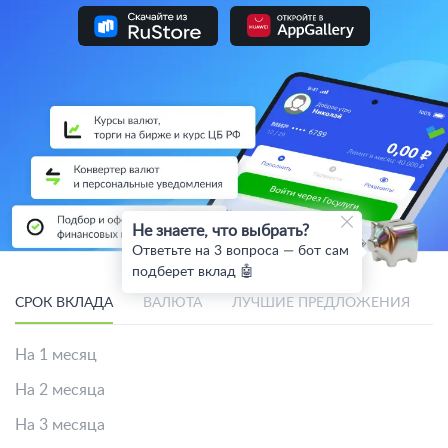
Не знаете, что выбрать?
Ответьте на 3 вопроса — бот сам
подберет вклад 🤖
СРОК ВКЛАДА
ВАЛЮТА
ЛУЧШИЕ ПРЕДЛОЖЕНИЯ
На 1 месяц
На 2 месяца
На 3 месяца