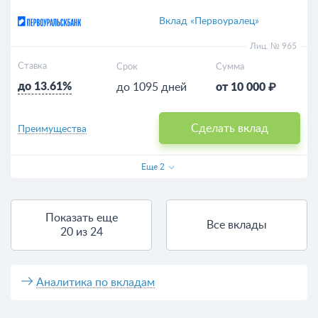
Вклад «Первоуралец»
Лиц. № 965
Ставка
Срок
Сумма
до 13.61%
до 1095 дней
от 10 000 ₽
Сделать вклад
Преимущества
Еще
2
Показать еще
Все вклады
20 из 24
Аналитика по вкладам