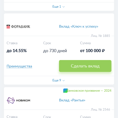
Еще
1
Вклад «Ключ к успеху»
Лиц. № 1885
Ставка
Срок
Сумма
до 14.55%
до 730 дней
от 100 000 ₽
Сделать вклад
Преимущества
Еще
9
Банковское призвание — 2024
Вклад «Рантье»
Лиц. № 2546
Ставка
Срок
Сумма