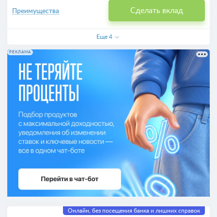
Сделать вклад
Преимущества
Еще
4
РЕКЛАМА
Онлайн, без посещения банка и лишних справок