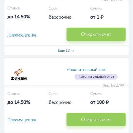
Лиц. № 2707
Ставка
Срок
Сумма
до 14.50%
бессрочно
от 1 ₽
Открыть счет
Преимущества
Еще
13
Накопительный счет
Накопительный счет
Лиц. № 2799
Ставка
Срок
Сумма
до 14.50%
бессрочно
от 100 ₽
Открыть счет
Преимущества