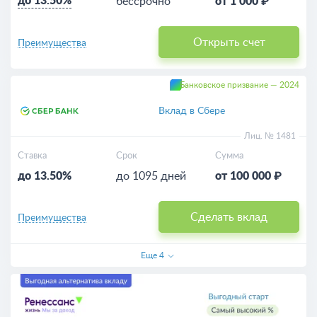
до 13.50%
бессрочно
от 1 000 ₽
Открыть счет
Преимущества
Банковское призвание — 2024
Вклад в Сбере
Лиц. № 1481
Ставка
Срок
Сумма
до 13.50%
до 1095 дней
от 100 000 ₽
Сделать вклад
Преимущества
Еще
4