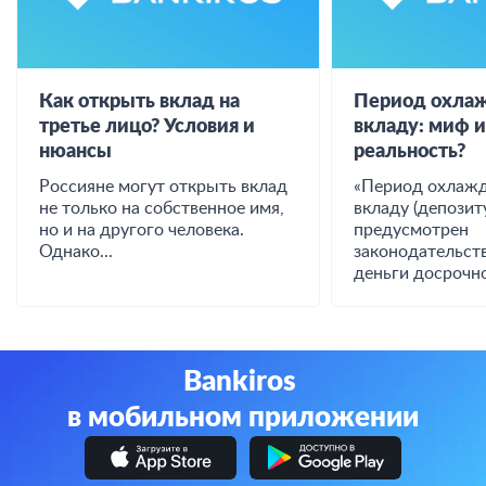
Как открыть вклад на
Период охлаж
третье лицо? Условия и
вкладу: миф 
нюансы
реальность?
Россияне могут открыть вклад
«Период охлажд
не только на собственное имя,
вкладу (депозиту
но и на другого человека.
предусмотрен
Однако...
законодательст
деньги досрочно
Bankiros
в мобильном приложении