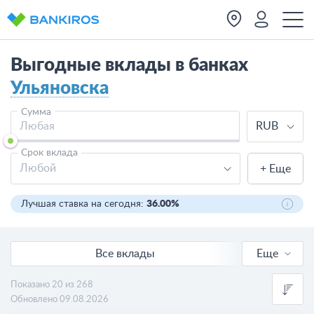
Выгодные вклады в банках
Ульяновска
Сумма
RUB
Срок вклада
Любой
+ Еще
Лучшая ставка на сегодня:
36.00%
Все вклады
Еще
Онлайн вклады
Показано 20 из 268
Обновлено 09.08.2026
В валюте