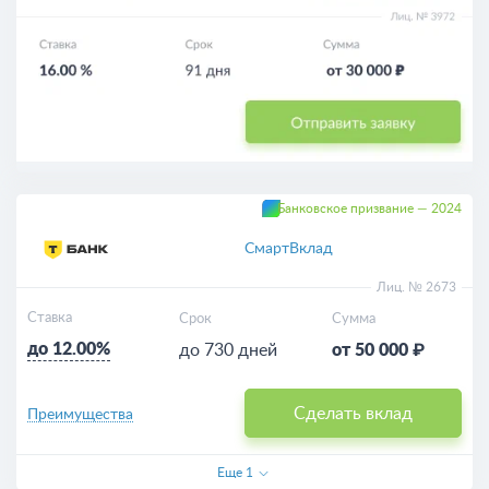
Банковское призвание — 2024
СмартВклад
Лиц. № 2673
Ставка
Срок
Сумма
до 12.00%
до 730 дней
от 50 000 ₽
Сделать вклад
Преимущества
Еще
1