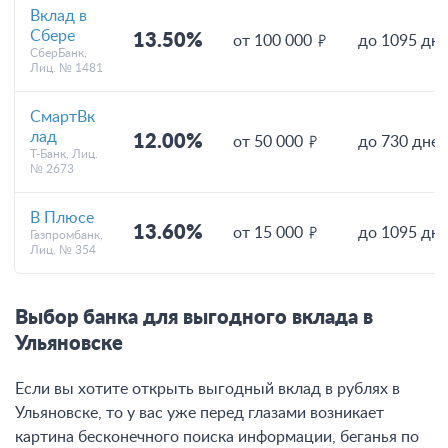
Вклад в
Сбере
13.50%
от 100 000
до 1095 дн
СберБанк,
Лиц. № 1481
СмартВк
лад
12.00%
от 50 000
до 730 дней
Т-Банк, Лиц.
№ 2673
В Плюсе
13.60%
от 15 000
до 1095 дн
Газпромбанк,
Лиц. № 354
Выбор банка для выгодного вклада в
Ульяновске
Если вы хотите открыть выгодный вклад в рублях в
Ульяновске, то у вас уже перед глазами возникает
картина бесконечного поиска информации, беганья по