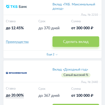
Вклад «ТКБ. Максимальный
доход»
Лиц. № 2210
Ставка
Срок
Сумма
до 12.45%
до 370 дней
от 300 000 ₽
Сделать вклад
Преимущества
Еще
2
Вклад «Доходный год»
Самый высокий %
Лиц. № 2440
Ставка
Срок
Сумма
до 20.00%
до 367 дней
от 100 000 ₽