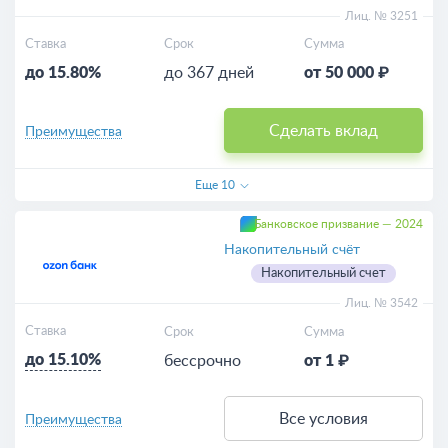
Лиц. № 3251
Ставка
Срок
Сумма
до 15.80%
до 367 дней
от 50 000 ₽
Сделать вклад
Преимущества
Еще
10
Банковское призвание — 2024
Накопительный счёт
Накопительный счет
Лиц. № 3542
Ставка
Срок
Сумма
до 15.10%
бессрочно
от 1 ₽
Все условия
Преимущества