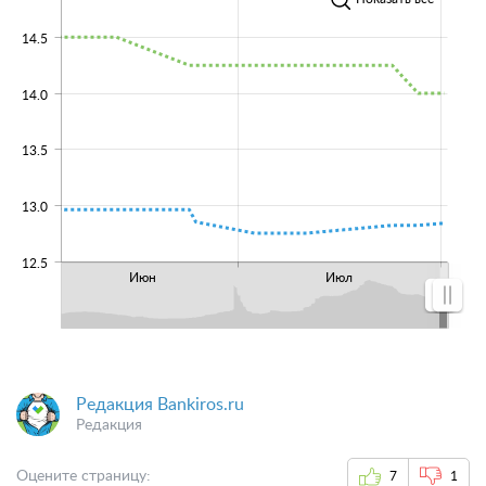
14.5
14.0
13.5
13.0
12.5
Июн
Июл
Редакция Bankiros.ru
Редакция
Оцените страницу:
7
1