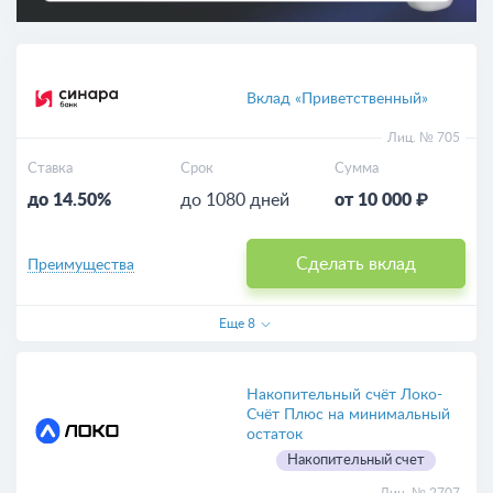
Вклад «Приветственный»
Лиц. № 705
Ставка
Срок
Сумма
до 14.50%
до 1080 дней
от 10 000 ₽
Сделать вклад
Преимущества
Еще
8
Накопительный счёт Локо-
Счёт Плюс на минимальный
остаток
Накопительный счет