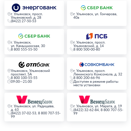
г. Ульяновск, просп.
г. Ульяновск, ул. Гончарова,
Ульяновский, д. 28
40а
(8422) 27-50-53
г. Ульяновск,
г. Ульяновск, просп.
ул. Камышинская, 30
Ульяновский, д. 14
8 800 555-55-50
8 800 500-00-80
Ульяновск, Ульяновский
г. Ульяновск, просп.
проспект, 5А
Ленинского Комсомола, д. 32
8 800 100-55-55
8 800 200-66-96
09:00—21:00
Доступен в режиме работы
места установки
г. Ульяновск, ул. Радищева,
г. Ульяновск, ул. Марата, д. 19
д. 63
(8422) 32-62-84, 8 800 707-55-
(8422) 37-02-53, 8 800 707-55-
99
99