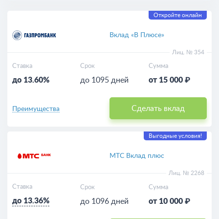
Откройте онлайн
Вклад «В Плюсе»
Лиц. № 354
Ставка
Срок
Сумма
до 13.60%
до 1095 дней
от 15 000 ₽
Сделать вклад
Преимущества
Выгодные условия!
МТС Вклад плюс
Лиц. № 2268
Ставка
Срок
Сумма
до 13.36%
до 1096 дней
от 10 000 ₽