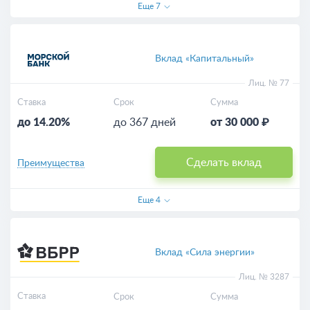
Еще
7
Вклад «Капитальный»
Лиц. № 77
Ставка
Срок
Сумма
до 14.20%
до 367 дней
от 30 000 ₽
Сделать вклад
Преимущества
Еще
4
Вклад «Сила энергии»
Лиц. № 3287
Ставка
Срок
Сумма