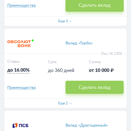
Сделать вклад
Преимущества
Еще
3
Вклад «Турбо»
Лиц. № 2306
Ставка
Срок
Сумма
до 16.00%
до 360 дней
от 10 000 ₽
Сделать вклад
Преимущества
Еще
2
Вклад «Драгоценный»