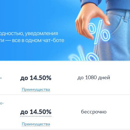
до 14.50%
до 1080 дней
»
Преимущества
о-
до 14.50%
бессрочно
Преимущества