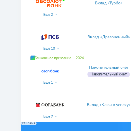
Вклад «Турбо»
Еще
2
Вклад «Драгоценный»
Еще
10
Банковское призвание — 2024
Накопительный счёт
Накопительный счет
Еще
1
Вклад «Ключ к успеху»
Еще
9
РЕКЛАМА