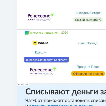
Банковское призвание — 2024
СмартВклад
Еще
1
РЕКЛАМА