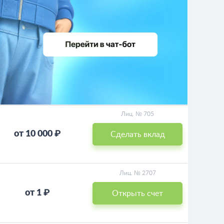
Лиц. № 705
от 10 000 ₽
Сделать вклад
Лиц. № 2707
от 1 ₽
Открыть счет