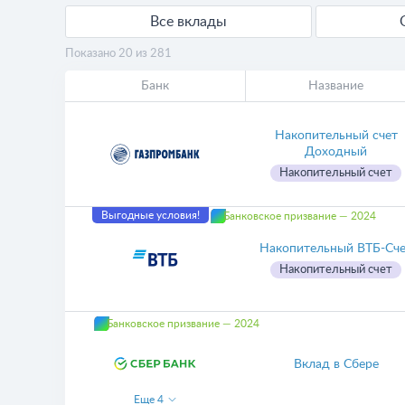
Все вклады
Показано 20 из 281
Банк
Название
Накопительный счет
Доходный
Накопительный счет
Выгодные условия!
Банковское призвание — 2024
Накопительный ВТБ-Сч
Накопительный счет
Банковское призвание — 2024
Вклад в Сбере
Еще
4