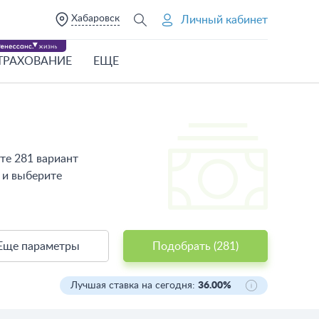
Хабаровск
Личный кабинет
ТРАХОВАНИЕ
ЕЩЕ
те 281 вариант
 и выберите
Еще параметры
Подобрать (
281
)
Лучшая ставка на сегодня:
36.00%