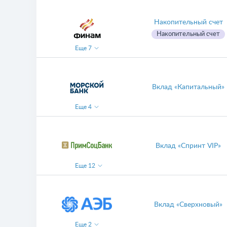
Накопительный счет
Накопительный счет
Еще
7
Вклад «Капитальный»
Еще
4
Вклад «Спринт VIP»
Еще
12
Вклад «Сверхновый»
Еще
2