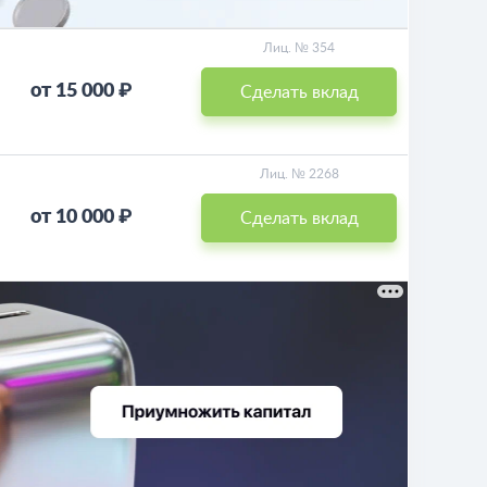
Лиц. № 354
от 15 000 ₽
Сделать вклад
Лиц. № 2268
от 10 000 ₽
Сделать вклад