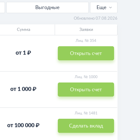
Выгодные
Еще
Для пенсионеров
Обновлено 07.08.2026
Сумма
Заявки
Пополняемые
Лиц. № 354
Калькулятор
от 1 ₽
Открыть счет
Лиц. № 1000
от 1 000 ₽
Открыть счет
Лиц. № 1481
от 100 000 ₽
Сделать вклад