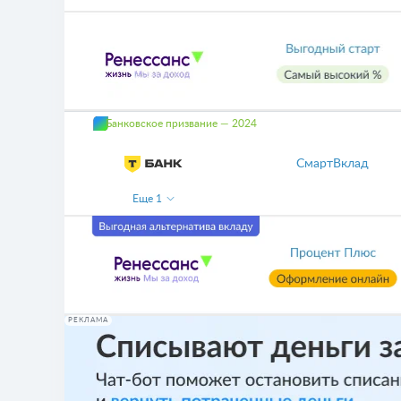
Банковское призвание — 2024
СмартВклад
Еще
1
РЕКЛАМА