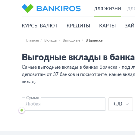
ДЛЯ ЖИЗНИ
ДЛ
КУРСЫ ВАЛЮТ
КРЕДИТЫ
КАРТЫ
ЗА
Главная
Вклады
Выгодные
В Брянске
Выгодные вклады в банк
Самые выгодные вклады в банках Брянска - под л
депозитам от 37 банков и посмотрите, какие вкл
вклад.
Сумма
RUB