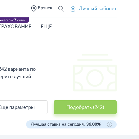
Брянск
Личный кабинет
ТРАХОВАНИЕ
ЕЩЕ
242 варианта по
берите лучший
Еще параметры
Подобрать (
242
)
Лучшая ставка на сегодня:
36.00%