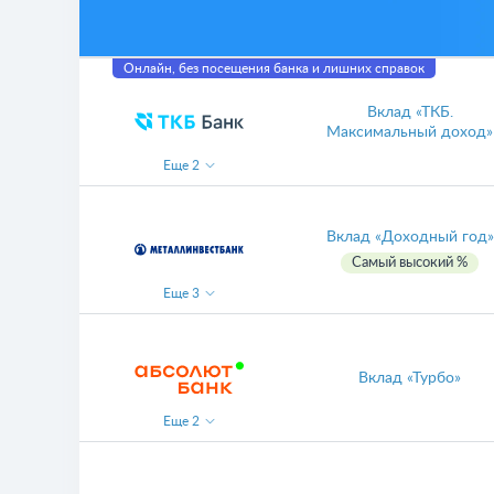
Онлайн, без посещения банка и лишних справок
Вклад «ТКБ.
Максимальный доход»
Еще
2
Вклад «Доходный год»
Самый высокий %
Еще
3
Вклад «Турбо»
Еще
2