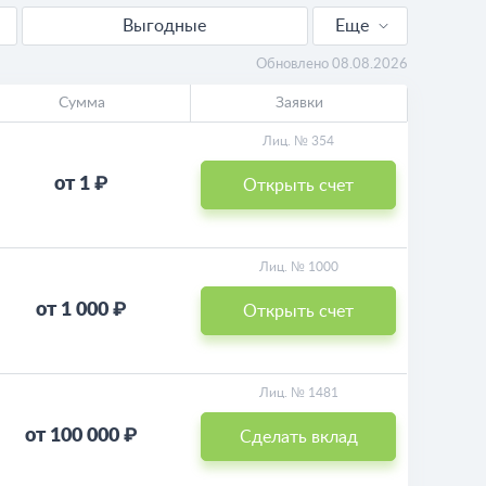
Выгодные
Еще
Для пенсионеров
Обновлено 08.08.2026
Сумма
Заявки
Пополняемые
Лиц. № 354
Калькулятор
от 1 ₽
Открыть счет
Лиц. № 1000
от 1 000 ₽
Открыть счет
Лиц. № 1481
от 100 000 ₽
Сделать вклад