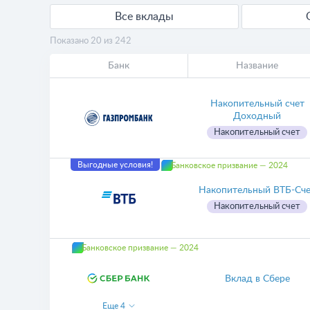
Все вклады
Показано 20 из 242
Банк
Название
Накопительный счет
Доходный
Накопительный счет
Выгодные условия!
Банковское призвание — 2024
Накопительный ВТБ-Сч
Накопительный счет
Банковское призвание — 2024
Вклад в Сбере
Еще
4