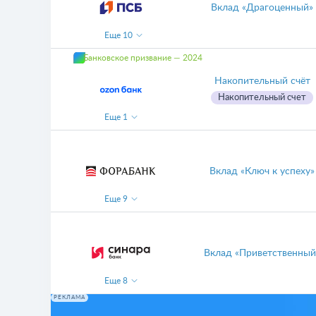
Вклад «Драгоценный»
Еще
10
Банковское призвание — 2024
Накопительный счёт
Накопительный счет
Еще
1
Вклад «Ключ к успеху»
Еще
9
Вклад «Приветственный
Еще
8
РЕКЛАМА