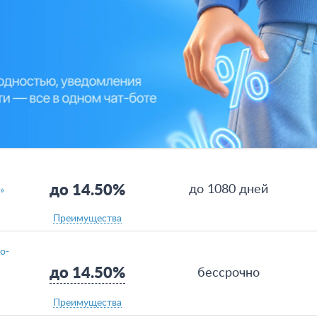
до 14.50%
до 1080 дней
»
Преимущества
о-
до 14.50%
бессрочно
Преимущества