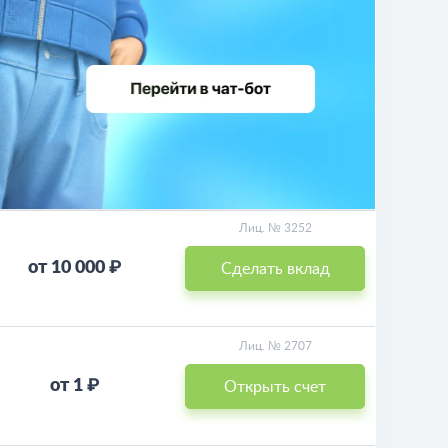
Лиц. № 3252
от 10 000 ₽
Сделать вклад
Лиц. № 2707
от 1 ₽
Открыть счет