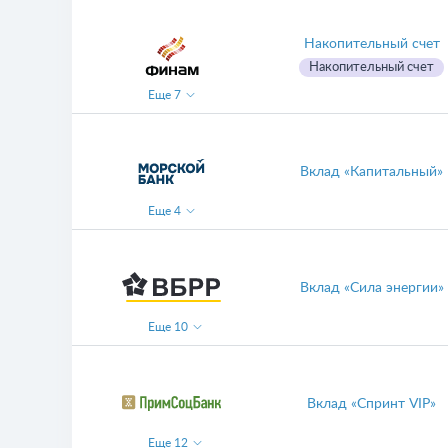
Накопительный счет
Накопительный счет
Еще
7
Вклад «Капитальный»
Еще
4
Вклад «Сила энергии»
Еще
10
Вклад «Спринт VIP»
Еще
12