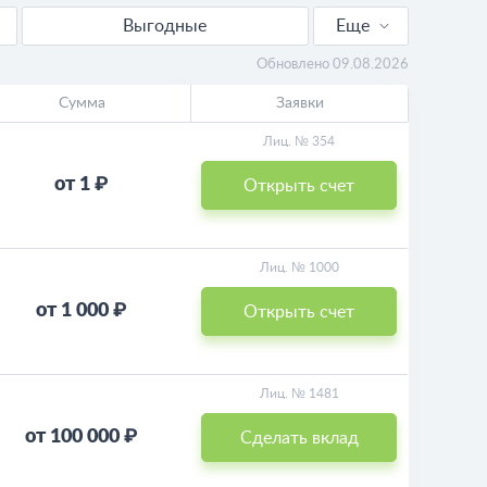
Выгодные
Еще
Для пенсионеров
Обновлено 09.08.2026
Сумма
Заявки
Пополняемые
Лиц. № 354
Калькулятор
от 1 ₽
Открыть счет
Лиц. № 1000
от 1 000 ₽
Открыть счет
Лиц. № 1481
от 100 000 ₽
Сделать вклад