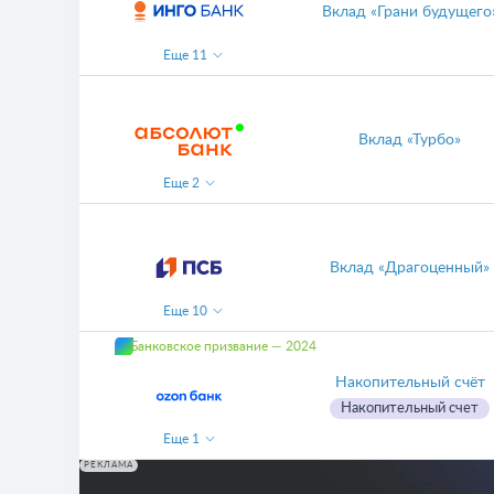
Вклад «Грани будущего
Еще
11
Вклад «Турбо»
Еще
2
Вклад «Драгоценный»
Еще
10
Банковское призвание — 2024
Накопительный счёт
Накопительный счет
Еще
1
РЕКЛАМА