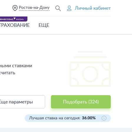
Ростов-на-Дону
Личный кабинет
ТРАХОВАНИЕ
ЕЩЕ
тными ставками
считать
Еще параметры
Подобрать (
324
)
Лучшая ставка на сегодня:
36.00%