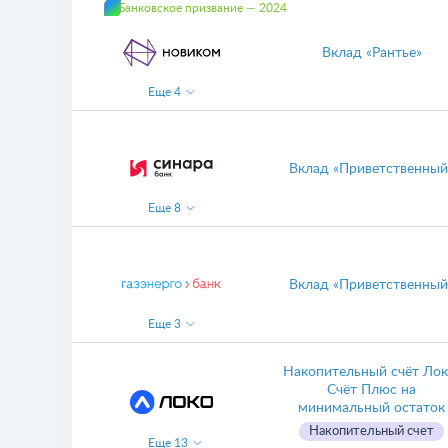
Банковское призвание — 2024
Вклад «Рантье»
Еще
4
Вклад «Приветственный
Еще
8
Вклад «Приветственный
Еще
3
Накопительный счёт Лок
Счёт Плюс на
минимальный остаток
Накопительный счет
Еще
13