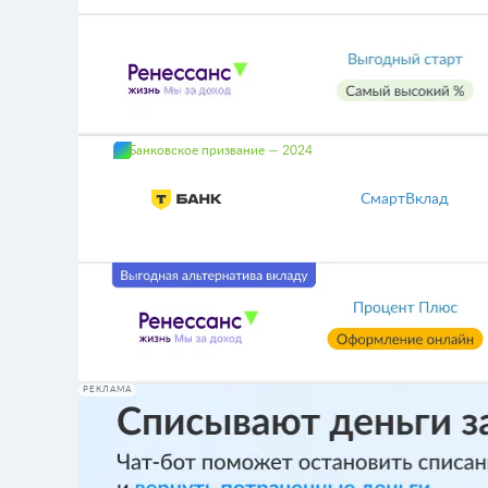
Банковское призвание — 2024
СмартВклад
РЕКЛАМА