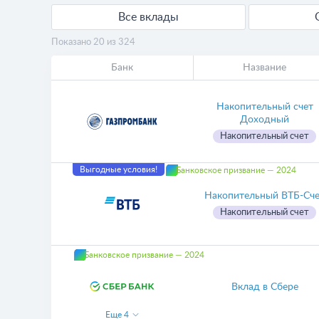
Все вклады
Показано 20 из 324
Банк
Название
Накопительный счет
Доходный
Накопительный счет
Выгодные условия!
Банковское призвание — 2024
Накопительный ВТБ-Сч
Накопительный счет
Банковское призвание — 2024
Вклад в Сбере
Еще
4