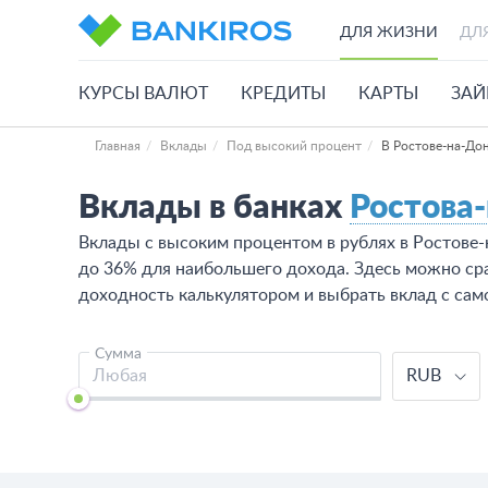
ДЛЯ ЖИЗНИ
ДЛ
КУРСЫ ВАЛЮТ
КРЕДИТЫ
КАРТЫ
ЗА
Главная
Вклады
Под высокий процент
В Ростове-на-До
Вклады в банках
Ростова
Вклады с высоким процентом в рублях в Ростове
до 36% для наибольшего дохода. Здесь можно сра
доходность калькулятором и выбрать вклад с сам
Сумма
RUB