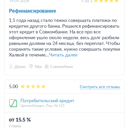
14.05.2026
5 из 5
Рефинансирование
1,5 года назад стало тяжко совершать платежи по
кредитке другого банка. Решился рефинансировать
этот кредит в Совкомбанке. На все про все
оформление ушло около недели, весь долг разбили
равными долями на 24 месяца, без переплат. Чтобы
сохранять такие условия, нужно совершать покупки
Халвой в течение...
Читать далее
Денис
Уфа
Совкомбанк
5.00
Смотреть все отзывы
Потребительский кредит
ЦентроКредит, Лиц. № 121
от 15.5 %
ставка