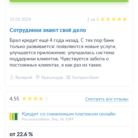
15.01.2026
5 из 5
Сотрудники знают своё дело
Брал кредит ещё 4 года назад. С тех пор банк
только развивается: появляются новые услуги,
улучшается приложение, улучшилась система
поддержки клиентов. Чувствуется забота о
постоянных клиентах, я как раз из таких.
Валерий
Краснодар
Газтрансбанк
4.55
Смотреть все отзывы
Кредит со сниженным платежом онлайн
Россельхозбанк, Лиц. № 3349
от 22.6 %