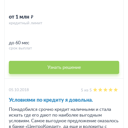
от 1 млн
кредитный лимит
до 60 мес
срок выплат
Узнать решение
05.10.2018
5 из 5
Условиями по кредиту я довольна.
Понадобился срочно кредит наличными и стала
искать где его дают по наиболее выгодным
условиям. Самое выгодное предложение оказалось
в банке «ЦентроКредит», да еще и волокиты с