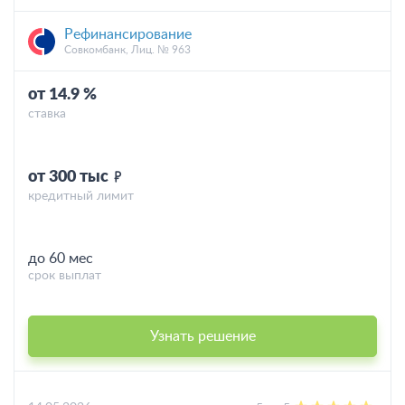
Рефинансирование
Совкомбанк, Лиц. № 963
от 14.9 %
ставка
от 300 тыс
кредитный лимит
до 60 мес
срок выплат
Узнать решение