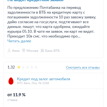
Не видят кредитной заявки
По предложению Почтабанка на перевод
задолженности в ВТБ на кредитную карту с
погашением задолженности 10 раз завожу заявку,
дайю согласие на госуслуги, подтягивают все
данные, пишут, что карта одобрена, ожидайте
курьера 05.10. В чате ни заявок, ни карт не видят.
Приходит 10я смс, что необходимо про...
Читать далее
Анна
Москва
Банк ВТБ
1.32
Смотреть все отзывы
Кредит под залог автомобиля
МТС Банк, Лиц. № 2268
от 11.9 %
ставка