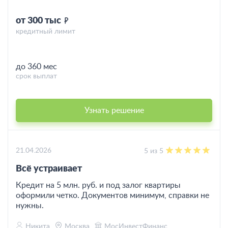
от 300 тыс
кредитный лимит
до 360 мес
срок выплат
Узнать решение
21.04.2026
5 из 5
Всё устраивает
Кредит на 5 млн. руб. и под залог квартиры
оформили четко. Документов минимум, справки не
нужны.
Никита
Москва
МосИнвестФинанс