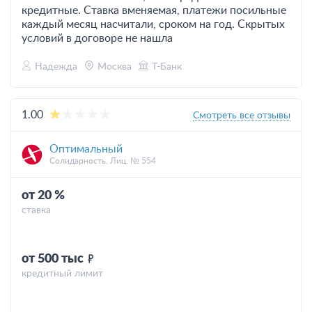
кредитные. Ставка вменяемая, платежи посильные
каждый месяц насчитали, сроком на год. Скрытых
условий в договоре не нашла
Надежда
Москва
Т-Банк
1.00
Смотреть все отзывы
Оптимальный
Солидарность, Лиц. № 554
от 20 %
ставка
от 500 тыс
кредитный лимит