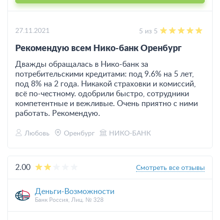
27.11.2021
5 из 5
Рекомендую всем Нико-банк Оренбург
Дважды обращалась в Нико-банк за
потребительскими кредитами: под 9.6% на 5 лет,
под 8% на 2 года. Никакой страховки и комиссий,
всё по-честному. одобрили быстро, сотрудники
компетентные и вежливые. Очень приятно с ними
работать. Рекомендую.
Любовь
Оренбург
НИКО-БАНК
2.00
Смотреть все отзывы
Деньги-Возможности
Банк Россия, Лиц. № 328