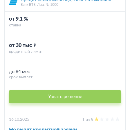
Банк ВТБ, Лиц. № 1000
от 9.1 %
ставка
от 30 тыс
кредитный лимит
до 84 мес
срок выплат
Узнать решение
16.10.2025
1 из 5