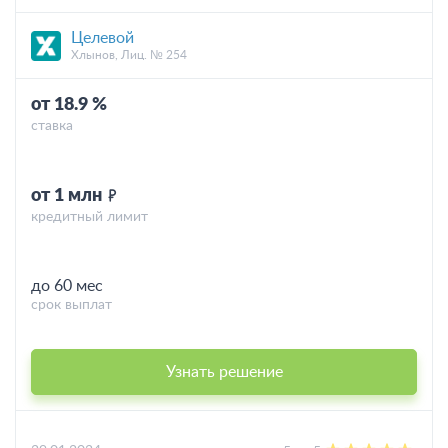
Целевой
Хлынов, Лиц. № 254
от 18.9 %
ставка
от 1 млн
кредитный лимит
до 60 мес
срок выплат
Узнать решение