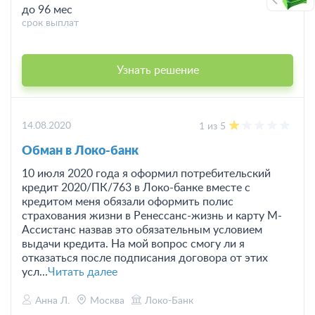
до 96 мес
срок выплат
Узнать решение
14.08.2020
1 из 5
Обман в Локо-банк
10 июля 2020 года я оформил потребительский
кредит 2020/ПК/763 в Локо-банке вместе с
кредитом меня обязали оформить полис
страхования жизни в Ренессанс-жизнь и карту М-
Ассистанс назвав это обязательным условием
выдачи кредита. На мой вопрос смогу ли я
отказаться после подписания договора от этих
усл...
Читать далее
Анна Л.
Москва
Локо-Банк