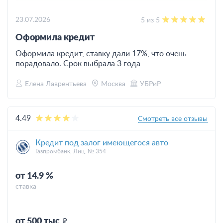
23.07.2026
5 из 5
​Оформила кредит
Оформила кредит, ставку дали 17%, что очень
порадовало. Срок выбрала 3 года
Елена Лаврентьева
Москва
УБРиР
4.49
Смотреть все отзывы
Кредит под залог имеющегося авто
Газпромбанк, Лиц. № 354
от 14.9 %
ставка
от 500 тыс