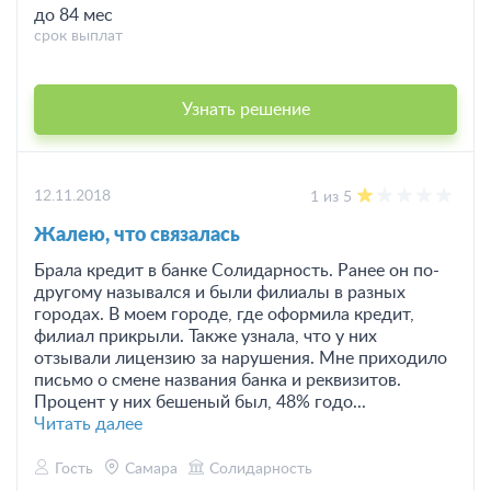
до 84 мес
срок выплат
Узнать решение
12.11.2018
1 из 5
Жалею, что связалась
Брала кредит в банке Солидарность. Ранее он по-
другому назывался и были филиалы в разных
городах. В моем городе, где оформила кредит,
филиал прикрыли. Также узнала, что у них
отзывали лицензию за нарушения. Мне приходило
письмо о смене названия банка и реквизитов.
Процент у них бешеный был, 48% годо...
Читать далее
Гость
Самара
Солидарность