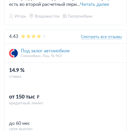
есть во второй расчетный пери...
Читать далее
Игорь
Владивосток
Газпромбанк
4.43
Смотреть все отзывы
Под залог автомобиля
Совкомбанк, Лиц. № 963
14.9 %
ставка
от 150 тыс
кредитный лимит
до 60 мес
срок выплат