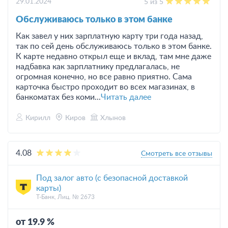
29.01.2024
5 из 5
Обслуживаюсь только в этом банке
Как завел у них зарплатную карту три года назад,
так по сей день обслуживаюсь только в этом банке.
К карте недавно открыл еще и вклад, там мне даже
надбавка как зарплатнику предлагалась, не
огромная конечно, но все равно приятно. Сама
карточка быстро проходит во всех магазинах, в
банкоматах без коми...
Читать далее
Кирилл
Киров
Хлынов
4.08
Смотреть все отзывы
Под залог авто (с безопасной доставкой
карты)
Т-Банк, Лиц. № 2673
от 19.9 %