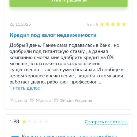
Узнать решение
26.11.2025
5 из 5
Кредит под залог недвижимости
Добрый день. Ранее сама подавалась в банк , но
одобрили под гигантскую ставку , а данная
компанию смогла мне одобрить кредит на 8%
меньше , в платеже это оказалось очень
существенно , так как сумма большая. И вообще в
целом хорошее впечатление , видно что компания
работает давно, работают профессион...
Читать далее
Елена
Москва
ФинансРешения
1.98
Смотреть все отзывы
Кредит наличными под залог автомобиля