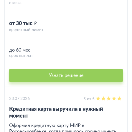
ставка
от 30 тыс
кредитный лимит
до 60 мес
срок выплат
Узнать решение
23.07.2026
5 из 5
Кредитная карта выручила в нужный
момент
Оформил кредитную карту МИР в
Россельхозбанке, когда пришлось срочно чинить