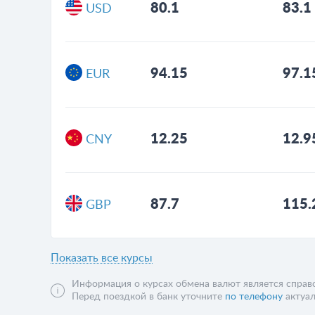
80.1
83.1
USD
94.15
97.1
EUR
12.25
12.9
CNY
87.7
115.
GBP
Показать все курсы
Информация о курсах обмена валют является справо
Перед поездкой в банк уточните
по телефону
актуал