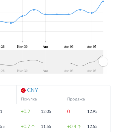
 28
Июл 30
Авг
Авг 03
Авг 05
 28
Июл 30
Авг
Авг 03
Авг 05
CNY
Покупка
Продажа
+0.2
0
.1
12.05
12.95
+0.7
+0.4
.55
11.55
12.55