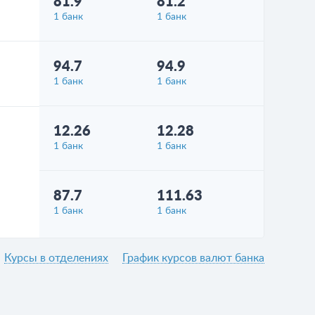
81.9
81.2
1 банк
1 банк
94.7
94.9
1 банк
1 банк
12.26
12.28
1 банк
1 банк
87.7
111.63
1 банк
1 банк
Курсы в отделениях
График курсов валют банка