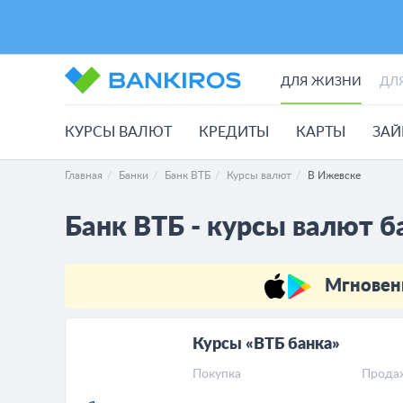
ДЛЯ ЖИЗНИ
ДЛ
КУРСЫ ВАЛЮТ
КРЕДИТЫ
КАРТЫ
ЗА
Главная
Банки
Банк ВТБ
Курсы валют
В Ижевске
Банк ВТБ - курсы валют б
Мгновен
Курсы «ВТБ банка»
Покупка
Прода