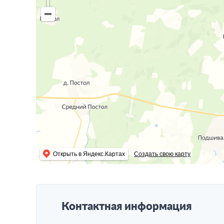
Открыть в Яндекс.Картах
Создать свою карту
Контактная информация