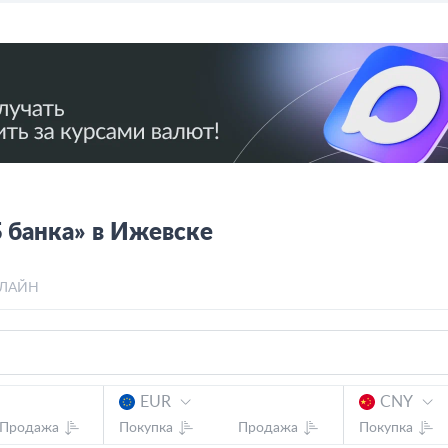
 банка» в Ижевске
ЛАЙН
EUR
CNY
Продажа
Покупка
Продажа
Покупка