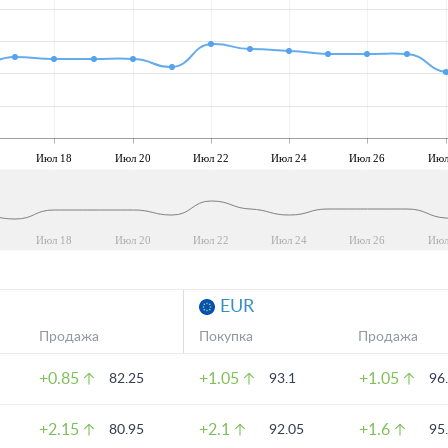
Июл 18
Июл 20
Июл 22
Июл 24
Июл 26
Июл
Июл 18
Июл 20
Июл 22
Июл 24
Июл 26
Июл
EUR
Продажа
Покупка
Продажа
+0.85
+1.05
+1.05
82.25
93.1
96
+2.15
+2.1
+1.6
80.95
92.05
95