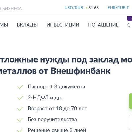
USD/RUB
81.66
EUR/RUB F
Я БИЗНЕСА
ЙМЫ
ВКЛАДЫ
ИНВЕСТИЦИИ
ПОГАШЕНИЕ
С
отложные нужды под заклад мо
металлов от Внешфинбанк
Паспорт + 3 документа
2-НДФЛ и др.
Возраст от 18 до 70 лет
Без поручительства
Решение свыше 3 дней