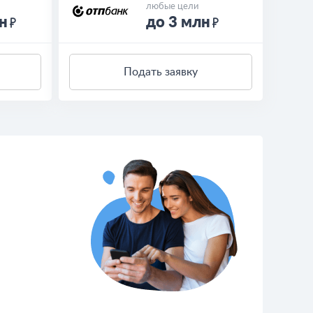
любые цели
н
до 3 млн
Подать заявку