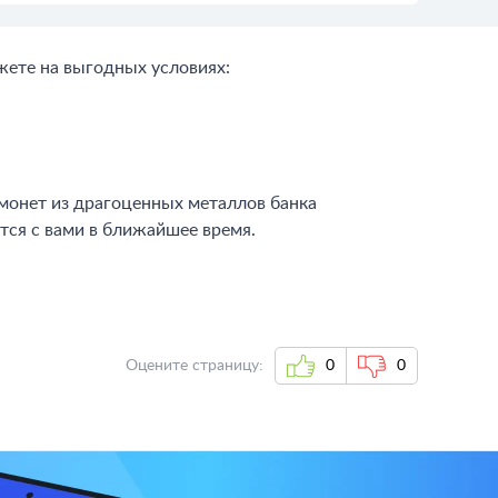
жете на выгодных условиях:
монет из драгоценных металлов банка
тся с вами в ближайшее время.
Оцените страницу:
0
0