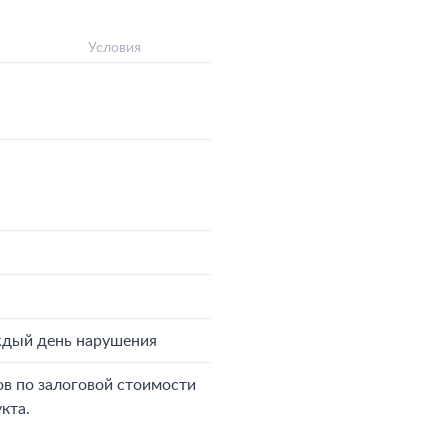
Условия
ждый день нарушения
ов по залоговой стоимости
кта.