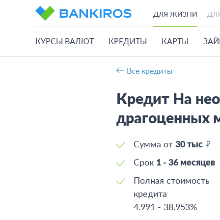
ДЛЯ ЖИЗНИ
ДЛ
КУРСЫ ВАЛЮТ
КРЕДИТЫ
КАРТЫ
ЗА
Все кредиты
Кредит На не
драгоценных 
Сумма от
30 тыс
Срок
1 - 36 месяцев
Полная стоимость
кредита
4.991
-
38.953%