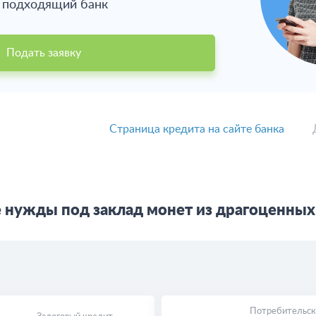
в подходящий банк
Подать заявку
Страница кредита на сайте банка
 нужды под заклад монет из драгоценных
Потребительск