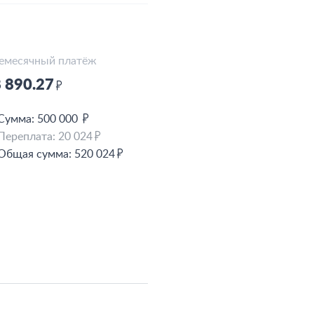
емесячный платёж
 890.27
Сумма: 500 000
Переплата:
20 024
Общая сумма:
520 024