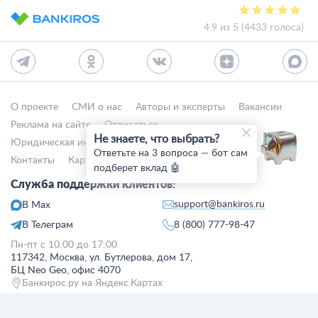
4.9 из 5 (4433 голоса)
О проекте
СМИ о нас
Авторы и эксперты
Вакансии
Реклама на сайте
Отписаться
Не знаете, что выбрать?
Юридическая информация
Персональные данные
Ответьте на 3 вопроса — бот сам
Контакты
Карта сайта
Деятельность в IT
подберет вклад 🤖
Служба поддержки клиентов:
support@bankiros.ru
В Max
В Телеграм
8 (800) 777-98-47
Пн-пт с 10:00 до 17:00
117342, Москва, ул. Бутлерова, дом 17,
БЦ Neo Geo, офис 4070
Банкирос.ру на Яндекс.Картах