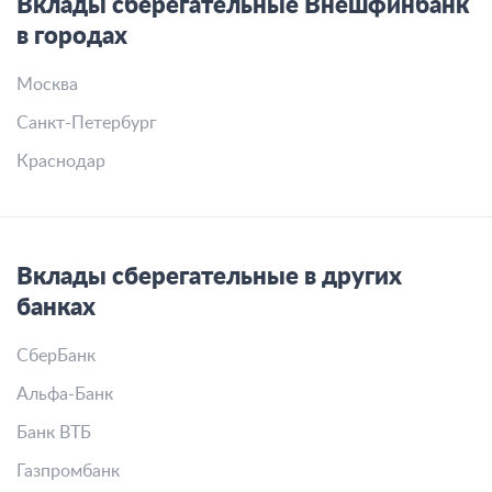
Вклады сберегательные Внешфинбанк
в городах
Москва
Санкт-Петербург
Краснодар
Вклады сберегательные в других
банках
СберБанк
Альфа-Банк
Банк ВТБ
Газпромбанк