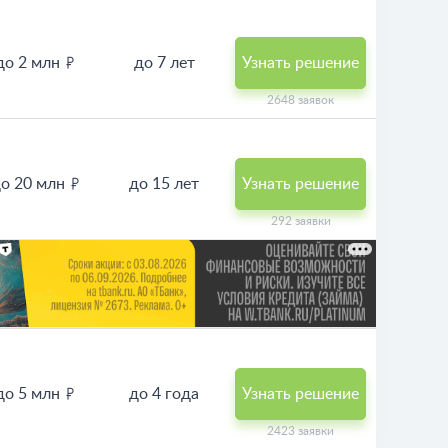
до 2 млн
до 7 лет
Узнать решение
2648 заявок
о 20 млн
до 15 лет
Узнать решение
292 заявки
до 5 млн
до 4 года
Узнать решение
2423 заявки