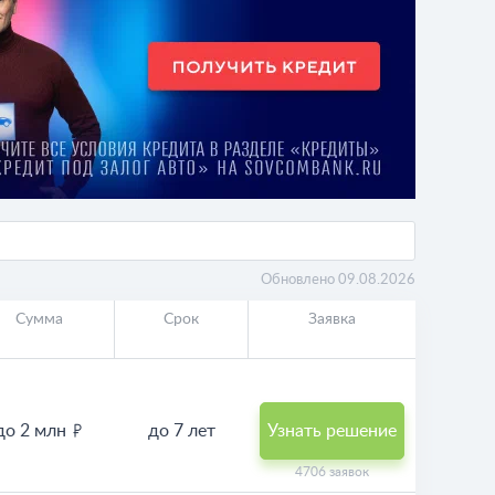
Обновлено 09.08.2026
Сумма
Срок
Заявка
до 2 млн
до 7 лет
Узнать решение
4706 заявок