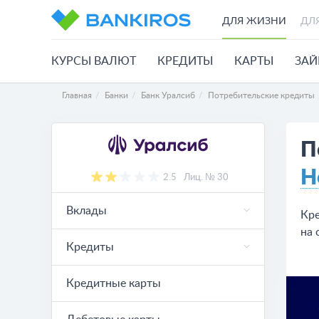
ДЛЯ ЖИЗНИ
ДЛ
КУРСЫ ВАЛЮТ
КРЕДИТЫ
КАРТЫ
ЗА
Главная
Банки
Банк Уралсиб
Потребительские кредиты
П
Н
2.5
Лиц. № 30
Вклады
Кре
на 
Кредиты
Кредитные карты