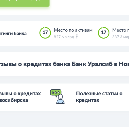
Место по активам
Место 
17
17
тинги банка
827.6 млрд
337.3 м
зывы о кредитах банка Банк Уралсиб в Н
зывы о кредитах
Полезные статьи о
восибирска
кредитах