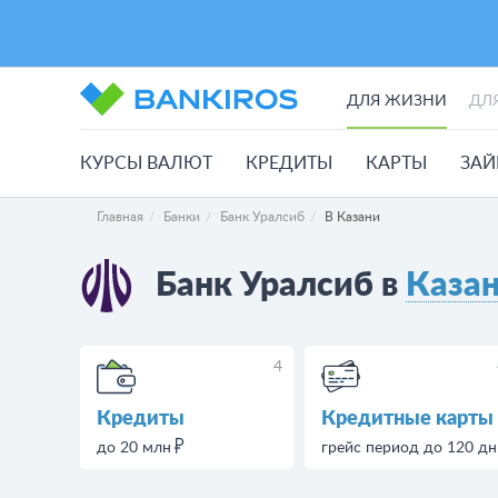
ДЛЯ ЖИЗНИ
ДЛ
КУРСЫ ВАЛЮТ
КРЕДИТЫ
КАРТЫ
ЗА
Главная
Банки
Банк Уралсиб
В Казани
Банк Уралсиб в
Каза
4
Кредиты
Кредитные карты
до 20 млн
грейс период до 120 дн