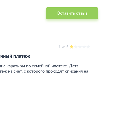
Оставить отзыв
1 из 5
сячный платеж
ие квратиры по семейной ипотеке. Дата
еж на счет, с которого проходят списания на