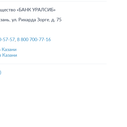
общество «БАНК УРАЛСИБ»
зань, ул. Рихарда Зорге, д. 75
0-57-57
,
8 800 700-77-16
в Казани
в Казани
)