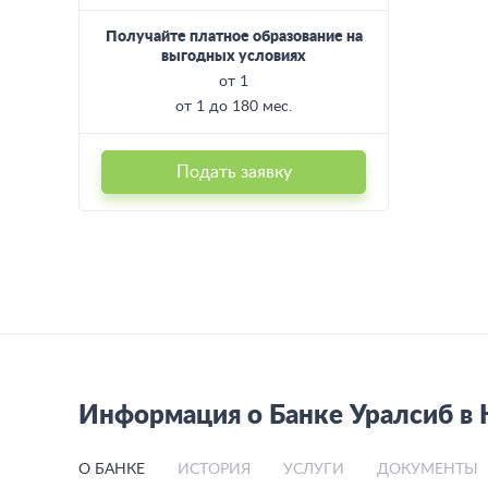
Получайте платное образование на
выгодных условиях
от 1
от 1 до 180 мес.
Подать заявку
Информация о Банке Уралсиб в 
О БАНКЕ
ИСТОРИЯ
УСЛУГИ
ДОКУМЕНТЫ