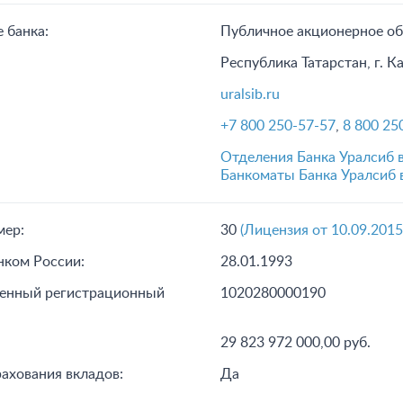
 банка:
Публичное акционерное 
Республика Татарстан, г. Ка
uralsib.ru
+7 800 250-57-57
,
8 800 25
Отделения Банка Уралсиб 
Банкоматы Банка Уралсиб 
мер:
30
(Лицензия от 10.09.2015
нком России:
28.01.1993
венный регистрационный
1020280000190
29 823 972 000,00 руб.
рахования вкладов:
Да