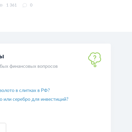
1 361
0
ты
бых финансовых вопросов
 золото в слитках в РФ?
о или серебро для инвестиций?