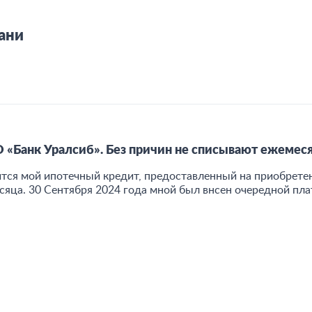
ани
 «Банк Уралсиб». Без причин не списывают ежеме
тся мой ипотечный кредит, предоставленный на приобретен
яца. 30 Сентября 2024 года мной был внсен очередной плат