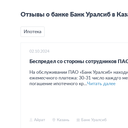
Отзывы о банке Банк Уралсиб в Каз
Ипотека
02.10.2024
Беспредел со стороны сотрудников ПАО
На обслуживании ПАО «Банк Уралсиб» находи
ежемесчного платежа: 30-31 число каждго мес
погашение ипотечного кр...
Читать далее
Айрат
Казань
Банк Уралсиб