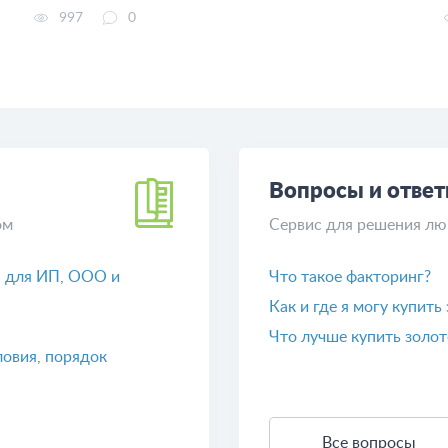
997
0
Вопросы и отве
ом
Сервис для решения лю
О для ИП, ООО и
Что такое факторинг?
Как и где я могу купить
Что лучше купить золот
ловия, порядок
Все вопросы