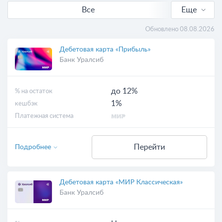
Все
Еще
С кешбэком
Обновлено 08.08.2026
Выгодные
Дебетовая карта «Прибыль»
Банк Уралсиб
Бесплатные
до 12%
% на остаток
С доставкой
1%
кешбэк
Платежная система
Виртуальные
Перейти
Подробнее
Дебетовая карта «МИР Классическая»
Банк Уралсиб