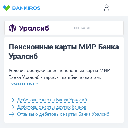
Лиц. № 30
Пенсионные карты МИР Банка
Уралсиб
Условия обслуживания пенсионных карты МИР
Банка Уралсиб - тарифы, кэшбэк по картам.
Показать весь
Заказать карту МИР Банка Уралсиб для начисления
пенсий, оставив онлайн-заявку.
Дебетовые карты Банка Уралсиб
Дебетовые карты других банков
Отзывы о дебетовых картах Банка Уралсиб