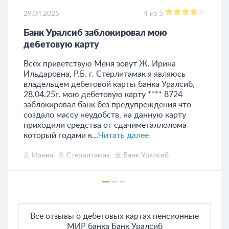
29.04.2025
4 из 5
Банк Уралсиб заблокировал мою
дебетовую карту
Всех приветствую Меня зовут Ж. Ирина
Ильдаровна, Р.Б. г. Стерлитамак я являюсь
владельцем дебетовой карты банка Уралсиб,
28.04.25г. мою дебетовую карту **** 8724
заблокировал банк без предупреждения что
создало массу неудобств, на данную карту
приходили средства от сдачиметаллолома
который годами к...
Читать далее
Ирина
Стерлитамак
Банк Уралсиб
Все отзывы о дебетовых картах пенсионные
МИР банка Банк Уралсиб