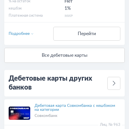
Нет
% на остаток
1%
кешбэк
Платежная система
Перейти
Подробнее
Все дебетовые карты
Дебетовые карты других
банков
Дебетовая карта Совкомбанка с кешбэком
на категории
Совкомбанк
Лиц. № 963