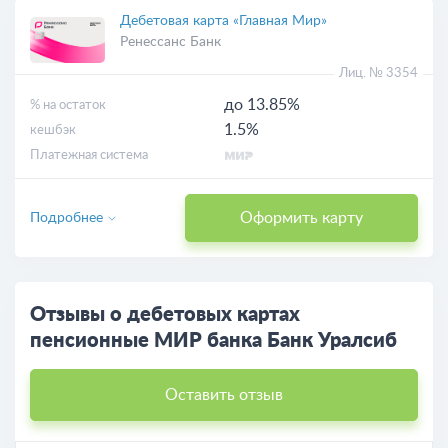
Дебетовая карта «Главная Мир»
Ренессанс Банк
Лиц. № 3354
до 13.85%
% на остаток
1.5%
кешбэк
Платежная система
Оформить карту
Подробнее
Отзывы о дебетовых картах
пенсионные МИР банка Банк Уралсиб
Оставить отзыв