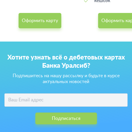
кешбэк
Оформить карту
Оформить ка
Хотите узнать всё о дебетовых картах
Банка Уралсиб?
Подпишитесь на нашу рассылку и будьте в курсе
актуальных новостей
Подписаться