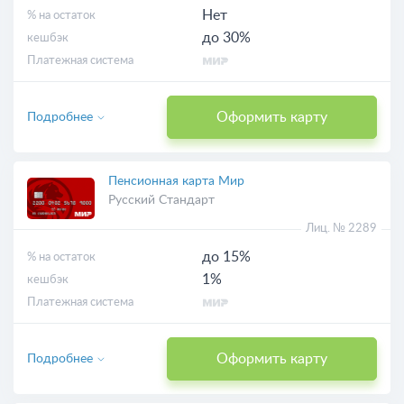
Нет
% на остаток
до 30%
кешбэк
Платежная система
Оформить карту
Подробнее
Пенсионная карта Мир
Русский Стандарт
Лиц. № 2289
до 15%
% на остаток
1%
кешбэк
Платежная система
Оформить карту
Подробнее