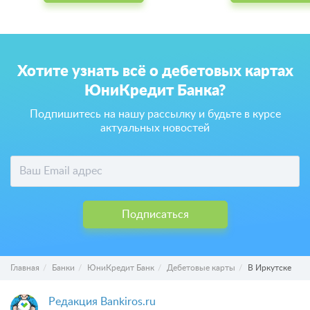
Хотите узнать всё о дебетовых картах
ЮниКредит Банка?
Подпишитесь на нашу рассылку и будьте в курсе
актуальных новостей
Подписаться
Главная
Банки
ЮниКредит Банк
Дебетовые карты
В Иркутске
Редакция Bankiros.ru