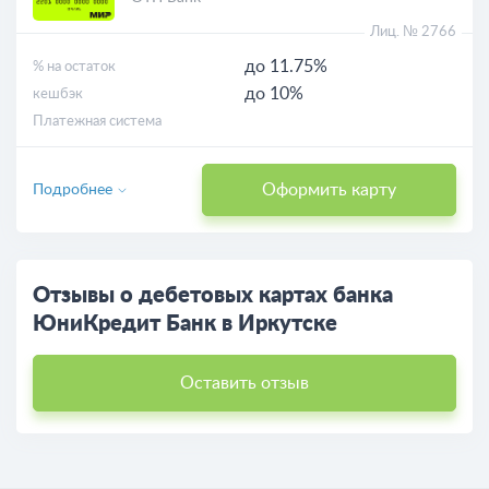
Лиц. № 2766
до 11.75%
% на остаток
до 10%
кешбэк
Платежная система
Оформить карту
Подробнее
Отзывы о дебетовых картах банка
ЮниКредит Банк в Иркутске
Оставить отзыв