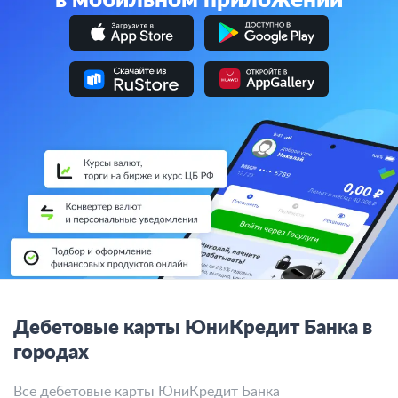
в мобильном приложении
Дебетовые карты ЮниКредит Банка в
городах
Все дебетовые карты ЮниКредит Банка