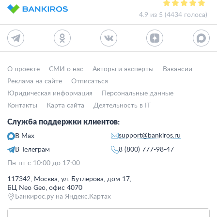
4.9 из 5 (4434 голоса)
О проекте
СМИ о нас
Авторы и эксперты
Вакансии
Реклама на сайте
Отписаться
Юридическая информация
Персональные данные
Контакты
Карта сайта
Деятельность в IT
Служба поддержки клиентов:
support@bankiros.ru
В Max
В Телеграм
8 (800) 777-98-47
Пн-пт с 10:00 до 17:00
117342, Москва, ул. Бутлерова, дом 17,
БЦ Neo Geo, офис 4070
Банкирос.ру на Яндекс.Картах