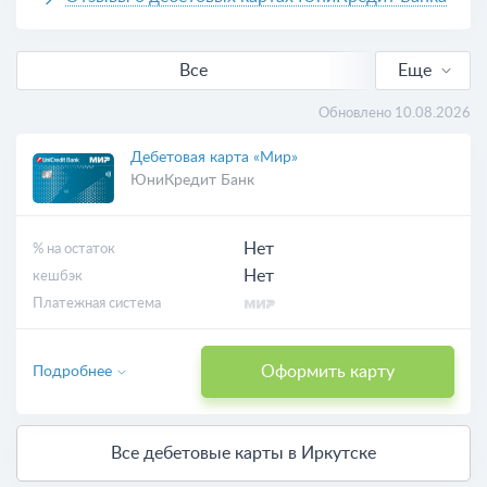
Все
Еще
Виртуальные
Обновлено 10.08.2026
Дебетовая карта «Мир»
ЮниКредит Банк
Нет
% на остаток
Нет
кешбэк
Платежная система
Оформить карту
Подробнее
Все дебетовые карты в Иркутске