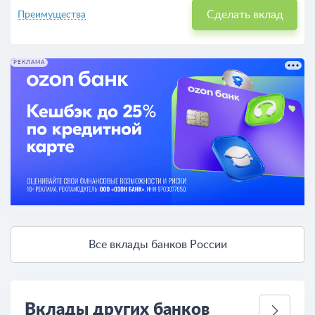
Сделать вклад
Преимущества
РЕКЛАМА
Все вклады банков России
Вклады других банков