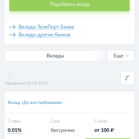
Подобрать вклад
Вклады ТелеПорт Банка
Вклады других банков
Вклады
Еще
В рублях
Валютные
Обновлено 08.08.2026
Калькулятор вкладов
Вклад «До востребования»
Ставка
Срок
Сумма
0.01%
бессрочно
от 100 ₽