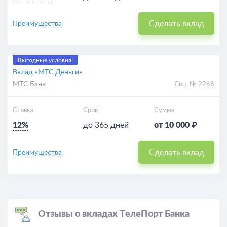
Сделать вклад
Преимущества
Выгодные условия!
Вклад «МТС Деньги»
МТС Банк
Лиц. № 2268
Ставка
Срок
Сумма
12%
до 365 дней
от 10 000 ₽
Сделать вклад
Преимущества
Отзывы о вкладах ТелеПорт Банка