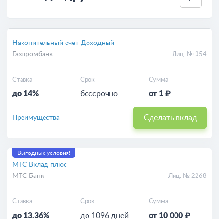
Накопительный счет Доходный
Газпромбанк
Лиц. № 354
Ставка
Срок
Сумма
до 14%
бессрочно
от 1 ₽
Сделать вклад
Преимущества
Выгодные условия!
МТС Вклад плюс
МТС Банк
Лиц. № 2268
Ставка
Срок
Сумма
до 13.36%
до 1096 дней
от 10 000 ₽