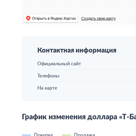
Открыть в Яндекс.Картах
Создать свою карту
Контактная информация
Официальный сайт
Телефоны
На карте
График изменения доллара «Т-Б
Покупка
Продажа