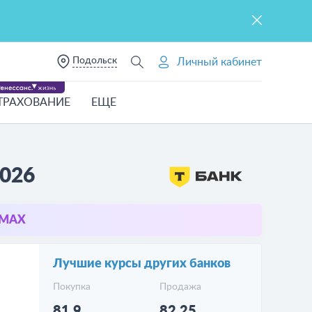
Подольск
Личный кабинет
ТРАХОВАНИЕ
ЕЩЕ
2026
в MAX
Лучшие курсы других банков
Покупка
Продажа
81.9
82.25