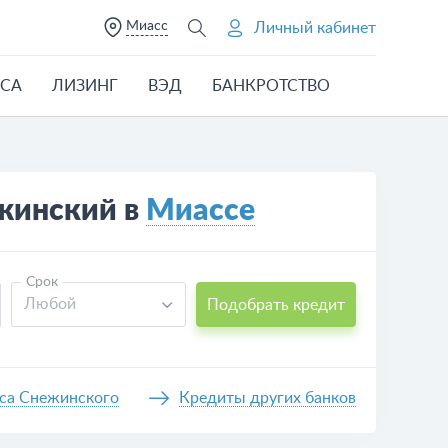
Миасс
Личный кабинет
ЕСА
ЛИЗИНГ
ВЭД
БАНКРОТСТВО
жинский в
Миассе
Срок
Любой
Подобрать кредит
еса Снежинского
Кредиты других банков