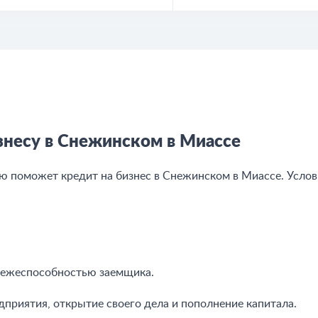
знесу в Снежинском в Миассе
 поможет кредит на бизнес в Снежинском в Миассе. Услов
тежеспособностью заемщика.
дприятия, открытие своего дела и пополнение капитала.