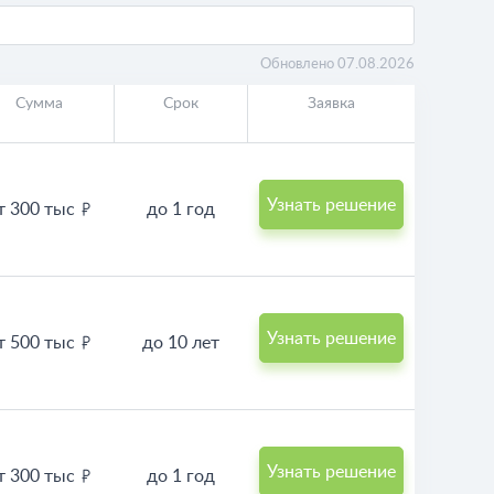
Обновлено 07.08.2026
Сумма
Срок
Заявка
Узнать решение
т 300 тыс
до 1 год
Узнать решение
т 500 тыс
до 10 лет
Узнать решение
т 300 тыс
до 1 год