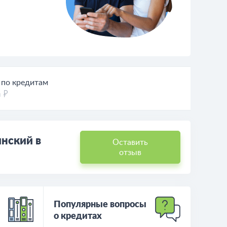
 по кредитам
н
инский в
Оставить
отзыв
Популярные вопросы
о кредитах