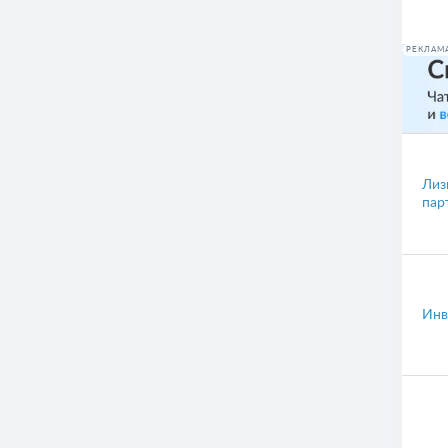
РЕКЛАМ
Лиз
пар
Инв