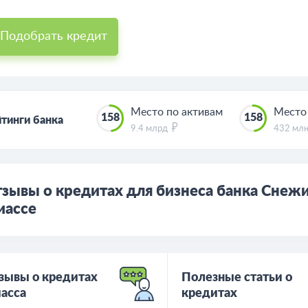
Подобрать кредит
Место по активам
Место
158
158
тинги банка
9.4 млрд
432 мл
зывы о кредитах для бизнеса банка Снеж
иассе
зывы о кредитах
Полезные статьи о
асса
кредитах