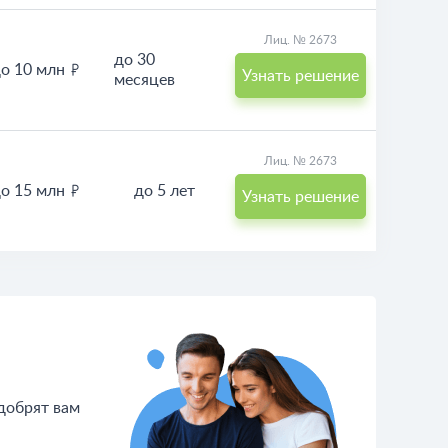
Лиц. № 2673
до 30
о 10 млн
Узнать решение
месяцев
Лиц. № 2673
о 15 млн
до 5 лет
Узнать решение
одобрят вам