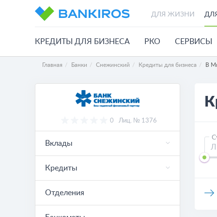
ДЛЯ ЖИЗНИ
ДЛ
КРЕДИТЫ ДЛЯ БИЗНЕСА
РКО
СЕРВИСЫ
Главная
Банки
Снежинский
Кредиты для бизнеса
В М
К
0
Лиц. № 1376
С
Вклады
Кредиты
Отделения