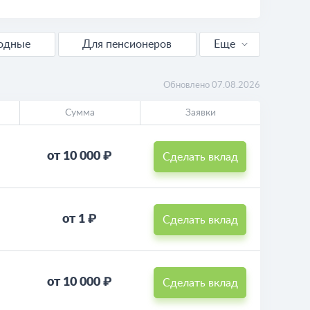
годные
Для пенсионеров
Еще
Калькулятор вкладов
Обновлено 07.08.2026
Сумма
Заявки
от 10 000 ₽
Сделать вклад
от 1 ₽
Сделать вклад
от 10 000 ₽
Сделать вклад