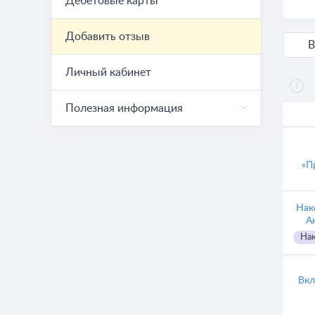
Дебетовые карты
Добавить отзыв
Личный кабинет
Полезная информация
«П
Нак
А
Нак
Вкл