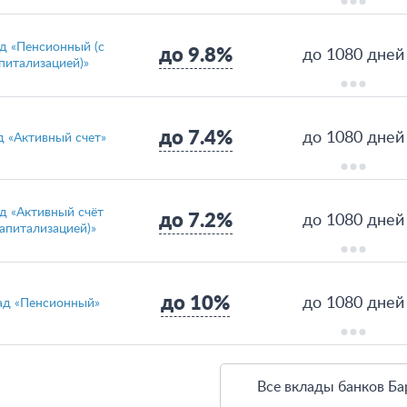
д «Пенсионный (с
до 9.8%
до 1080 дней
питализацией)»
до 7.4%
до 1080 дней
д «Активный счет»
д «Активный счёт
до 7.2%
до 1080 дней
капитализацией)»
до 10%
до 1080 дней
ад «Пенсионный»
Все вклады банков Ба