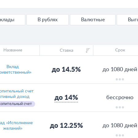
Вклады
В рублях
Валютные
Вы
Название
Срок
Ставка
Вклад
до 14.5%
до 1080 дней
риветственный»
опительный счет
до 14%
ктивный доход
бессрочно
опительный счет
ад «Исполнение
до 12.25%
до 1080 дней
желаний»