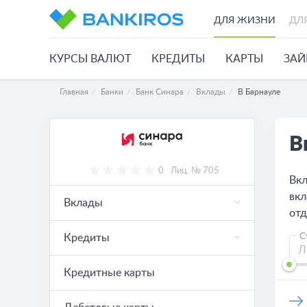
ДЛЯ ЖИЗНИ
ДЛ
КУРСЫ ВАЛЮТ
КРЕДИТЫ
КАРТЫ
ЗА
Главная
Банки
Банк Синара
Вклады
В Барнауле
В
0
Лиц. № 705
Вкл
вкл
Вклады
отд
С
Кредиты
Кредитные карты