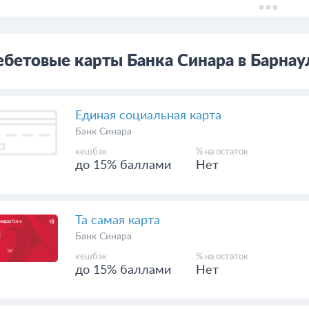
бетовые карты Банка Синара в Барнау
Единая социальная карта
Банк Синара
кешбэк
% на остаток
до 15% баллами
Нет
Та самая карта
Банк Синара
кешбэк
% на остаток
до 15% баллами
Нет