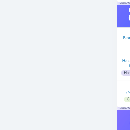
РЕКЛАМ
Вкл
Нак
Нак
«
С
РЕКЛАМ