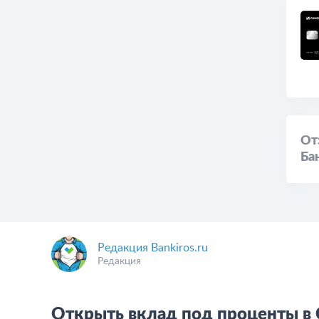
От
Ба
Редакция Bankiros.ru
Редакция
Открыть вклад под проценты в 