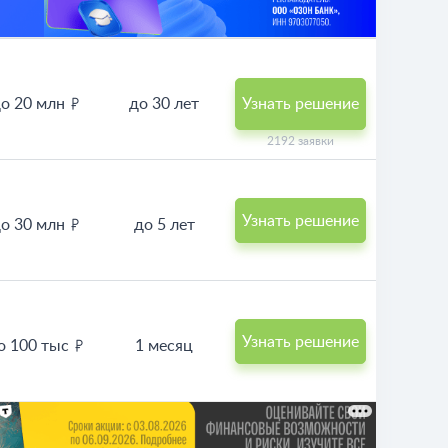
о 20 млн
до 30 лет
Узнать решение
2192 заявки
Узнать решение
о 30 млн
до 5 лет
Узнать решение
о 100 тыс
1 месяц