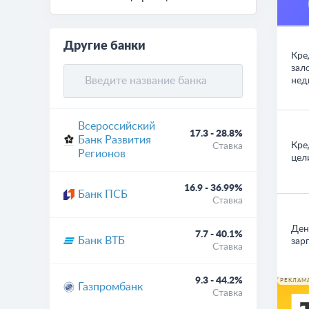
Другие банки
Кре
зал
нед
Всероссийский
17.3 - 28.8%
Банк Развития
Кре
Ставка
Регионов
цел
16.9 - 36.99%
Банк ПСБ
Ставка
Ден
7.7 - 40.1%
Банк ВТБ
зар
Ставка
9.3 - 44.2%
РЕКЛАМ
Газпромбанк
Ставка