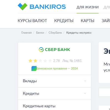
ДЛЯ ЖИЗНИ
ДЛ
КУРСЫ ВАЛЮТ
КРЕДИТЫ
КАРТЫ
ЗА
Главная
Банки
СберБанк
Кредиты экспресс
Э
2.78
Лиц. № 1481
Мгн
Банковское призвание — 2024
усл
Вклады
Кредиты
Кредитные карты