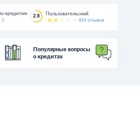
по кредитам
Пользовательский
2.8
819 отзывов
н
Популярные вопросы
о кредитах