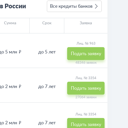
в России
Все кредиты банков
Сумма
Срок
Заявка
Лиц. № 963
до 5 млн
до 5 лет
Подать заявку
48346 заявок
Лиц. № 3354
до 2 млн
до 7 лет
Подать заявку
27064 заявки
Лиц. № 3354
до 2 млн
до 7 лет
Подать заявку