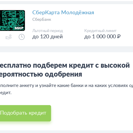
СберКарта Молодёжная
СберБанк
Льготный период
Кредитный лимит
до 120 дней
до 1 000 000 ₽
есплатно подберем кредит с высокой
ероятностью одобрения
полните анкету и узнайте какие банки и на каких условиях 
едит.
Подобрать кредит