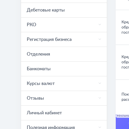
Дебетовые карты
Кре
РКО
обр
гос
Регистрация бизнеса
Отделения
Кре
обр
гос
Банкоматы
Курсы валют
Пок
Отзывы
рас
Личный кабинет
РЕКЛАМ
Полезная информация