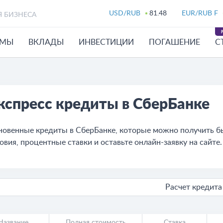
USD/RUB
81.48
EUR/RUB F
Я БИЗНЕСА
ЙМЫ
ВКЛАДЫ
ИНВЕСТИЦИИ
ПОГАШЕНИЕ
С
кспресс кредиты в СберБанке
овенные кредиты в СберБанке, которые можно получить бы
овия, процентные ставки и оставьте онлайн-заявку на сайте.
Расчет кредита
Название
Полная стоимость
Ставка