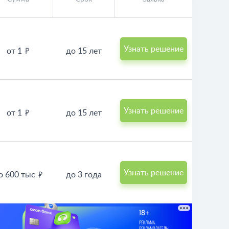
Узнать решение
от 1
до 15 лет
Узнать решение
от 1
до 15 лет
Узнать решение
о 600 тыс
до 3 года