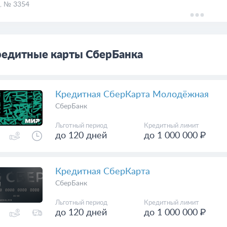
. № 3354
едитные карты СберБанка
Кредитная СберКарта Молодёжная
СберБанк
Льготный период
Кредитный лимит
до 120 дней
до 1 000 000 ₽
Кредитная СберКарта
СберБанк
Льготный период
Кредитный лимит
до 120 дней
до 1 000 000 ₽