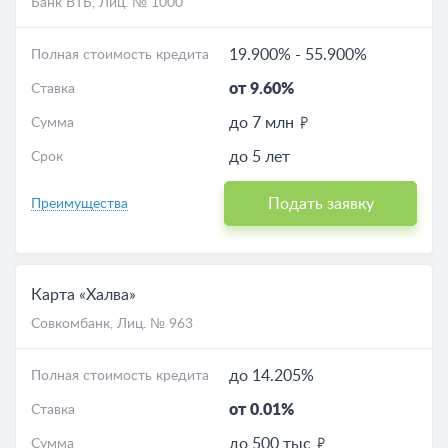
Банк ВТБ
, Лиц. № 1000
19.900%
-
55.900%
Полная стоимость кредита
от 9.60%
Ставка
до 7 млн
Сумма
до 5 лет
Срок
Подать заявку
Преимущества
Карта «Халва»
Совкомбанк
, Лиц. № 963
до 14.205%
Полная стоимость кредита
от 0.01%
Ставка
до 500 тыс
Сумма