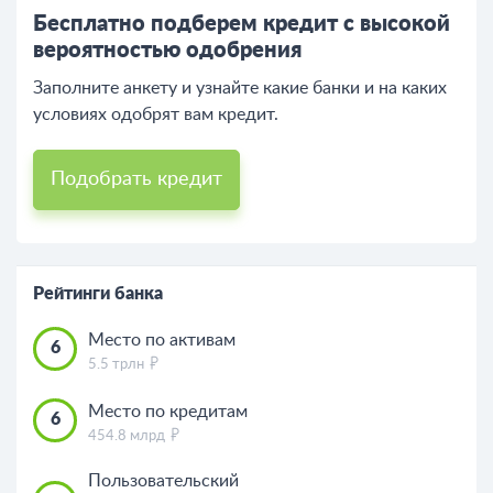
Бесплатно подберем кредит с высокой
вероятностью одобрения
Заполните анкету и узнайте какие банки и на каких
условиях одобрят вам кредит.
Подобрать кредит
Рейтинги банка
Место по активам
6
5.5 трлн
Место по кредитам
6
454.8 млрд
Пользовательский