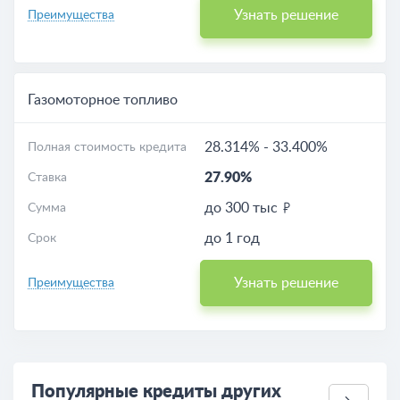
Узнать решение
Преимущества
Газомоторное топливо
28.314%
-
33.400%
Полная стоимость кредита
27.90%
Ставка
до 300 тыс
Сумма
до 1 год
Срок
Узнать решение
Преимущества
Популярные кредиты других