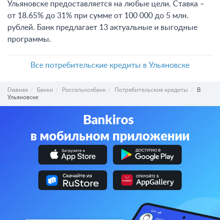
Ульяновске предоставляется на любые цели. Ставка –
от 18.65% до 31% при сумме от 100 000 до 5 млн.
рублей. Банк предлагает 13 актуальные и выгодные
программы.
Все потребительские кредиты в Ульяновске
Главная
Банки
Россельхозбанк
Потребительские кредиты
В
Ульяновске
Bankiros
в мобильном приложении