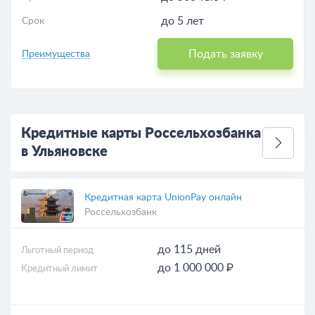
до 5 лет
Срок
Подать заявку
Преимущества
Кредитные карты Россельхозбанка
в Ульяновске
Кредитная карта UnionPay онлайн
Россельхозбанк
до 115 дней
Льготный период
до 1 000 000 ₽
Кредитный лимит