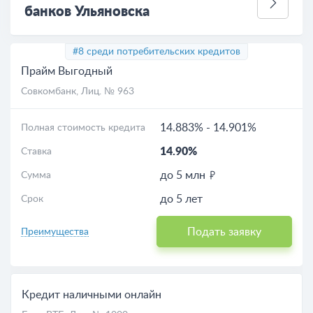
банков Ульяновска
#8 среди потребительских кредитов
Прайм Выгодный
Совкомбанк
, Лиц. № 963
14.883%
-
14.901%
Полная стоимость кредита
14.90%
Ставка
до 5 млн
Сумма
до 5 лет
Срок
Подать заявку
Преимущества
Кредит наличными онлайн