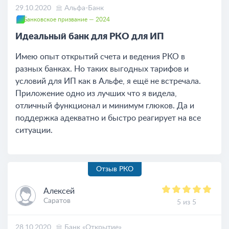
29.10.2020
Альфа-Банк
Банковское призвание — 2024
Идеальный банк для РКО для ИП
Имею опыт открытий счета и ведения РКО в
разных банках. Но таких выгодных тарифов и
условий для ИП как в Альфе, я ещё не встречала.
Приложение одно из лучших что я видела,
отличный функционал и минимум глюков. Да и
поддержка адекватно и быстро реагирует на все
ситуации.
Отзыв РКО
Алексей
Саратов
5 из 5
28.10.2020
Банк «Открытие»