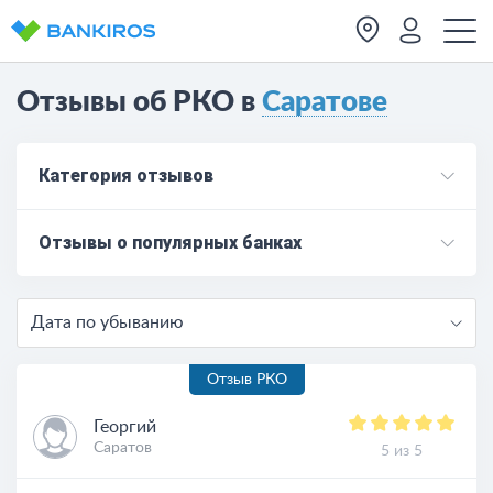
Отзывы об РКО в
Саратове
Категория отзывов
Отзывы о популярных банках
Дата по убыванию
Отзыв РКО
Георгий
Саратов
5 из 5