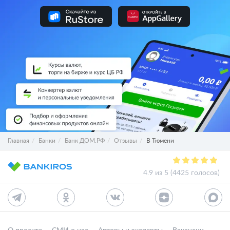
Главная
Банки
Банк ДОМ.РФ
Отзывы
В Тюмени
4.9 из 5 (4425 голосов)