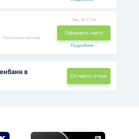
Лиц. № 2766
Оформить карту
Платежная система
Подробнее
енбанк в
Оставить отзыв