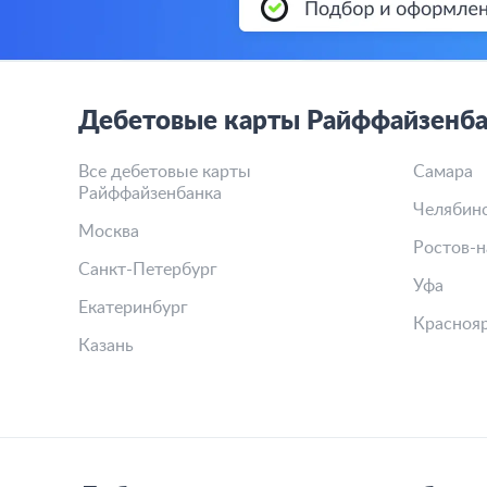
Дебетовые карты Райффайзенба
Все дебетовые карты
Самара
Райффайзенбанка
Челябин
Москва
Ростов-н
Санкт-Петербург
Уфа
Екатеринбург
Красноя
Казань