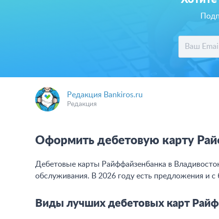
Подп
Редакция Bankiros.ru
Редакция
Оформить дебетовую карту Рай
Дебетовые карты Райффайзенбанка в Владивосто
обслуживания. В 2026 году есть предложения и с 
Виды лучших дебетовых карт Райф