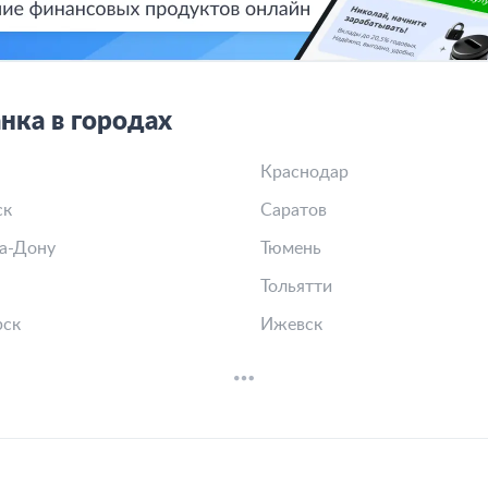
нка в городах
Краснодар
ск
Саратов
а-Дону
Тюмень
Тольятти
рск
Ижевск