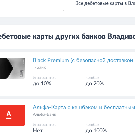
Все дебетовые карты в Вл
бетовые карты других банков Владив
Black Premium (с безопасной доставкой 
Т-Банк
% на остаток
кешбэк
до 10%
до 20%
Альфа-Карта с кешбэком и бесплатны
Альфа-Банк
% на остаток
кешбэк
Нет
до 100%