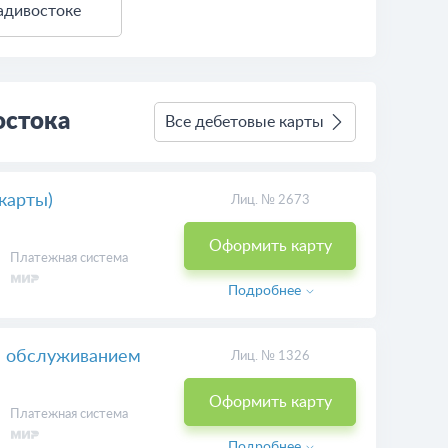
адивостоке
остока
Все дебетовые карты
карты)
Лиц. № 2673
Оформить карту
Платежная система
Подробнее
м обслуживанием
Лиц. № 1326
Оформить карту
Платежная система
Подробнее