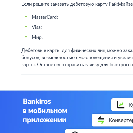
Если решите заказать дебетовую карту Райффайз
MasterCard;
Visa;
Мир.
Дебетовые карты для физических лиц можно зака
бонусов, возможностью смс-оповещения и увелич
карты. Останется отправить заявку для быстрого 
Bankiros
в мобильном
приложении