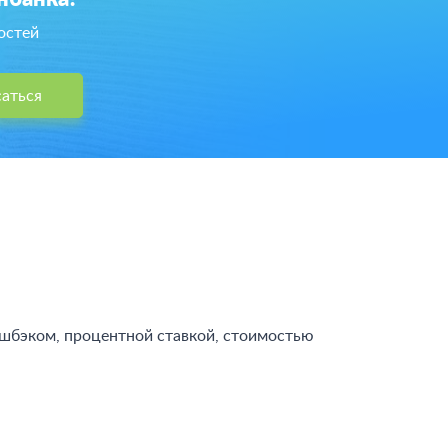
остей
аться
шбэком, процентной ставкой, стоимостью