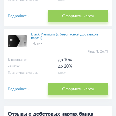
Оформить карту
Подробнее
Black Premium (с безопасной доставкой
карты)
Т-Банк
Лиц. № 2673
до 10%
% на остаток
до 20%
кешбэк
Платежная система
Оформить карту
Подробнее
Отзывы о дебетовых картах банка