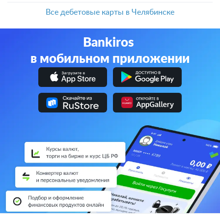
Все дебетовые карты в Челябинске
Bankiros
в мобильном приложении