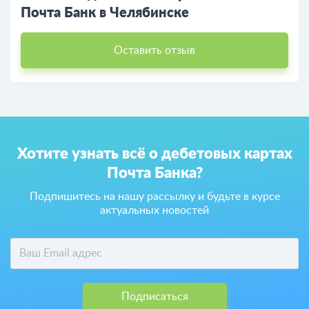
Почта Банк в Челябинске
Оставить отзыв
Хотите узнать всё о дебетовых картах
Почта Банка?
Подпишитесь на нашу рассылку и будьте в курсе
актуальных новостей
Подписаться