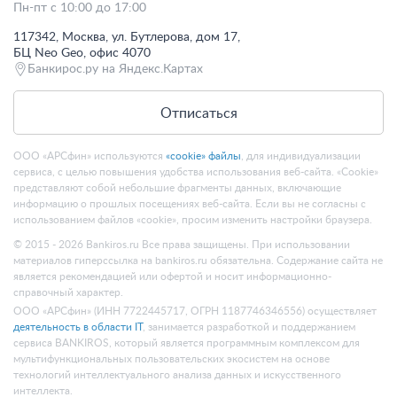
Пн-пт с 10:00 до 17:00
117342, Москва, ул. Бутлерова, дом 17,
БЦ Neo Geo, офис 4070
Банкирос.ру на Яндекс.Картах
Отписаться
ООО «АРСфин» используются
«cookie» файлы
, для индивидуализации
сервиса, с целью повышения удобства использования веб-сайта. «Cookie»
представляют собой небольшие фрагменты данных, включающие
информацию о прошлых посещениях веб-сайта. Если вы не согласны с
использованием файлов «cookie», просим изменить настройки браузера.
© 2015 - 2026 Bankiros.ru Все права защищены. При использовании
материалов гиперссылка на bankiros.ru обязательна. Содержание сайта не
является рекомендацией или офертой и носит информационно-
справочный характер.
ООО «АРСфин» (ИНН 7722445717, ОГРН 1187746346556) осуществляет
деятельность в области IT
, занимается разработкой и поддержанием
сервиса BANKIROS, который является программным комплексом для
мультифункциональных пользовательских экосистем на основе
технологий интеллектуального анализа данных и искусственного
интеллекта.