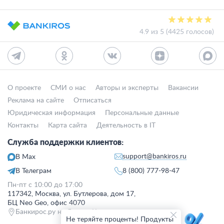
4.9 из 5 (4425 голосов)
О проекте
СМИ о нас
Авторы и эксперты
Вакансии
Реклама на сайте
Отписаться
Юридическая информация
Персональные данные
Контакты
Карта сайта
Деятельность в IT
Служба поддержки клиентов:
support@bankiros.ru
В Max
В Телеграм
8 (800) 777-98-47
Пн-пт с 10:00 до 17:00
117342, Москва, ул. Бутлерова, дом 17,
БЦ Neo Geo, офис 4070
Банкирос.ру на Яндекс.Картах
Не теряйте проценты! Продукты