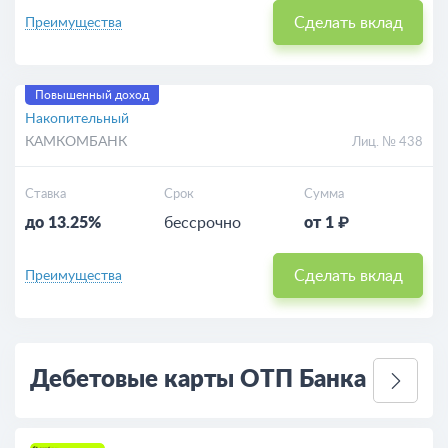
Сделать вклад
Преимущества
Повышенный доход
Накопительный
КАМКОМБАНК
Лиц. № 438
Ставка
Срок
Сумма
до 13.25%
бессрочно
от 1 ₽
Сделать вклад
Преимущества
Дебетовые карты ОТП Банка