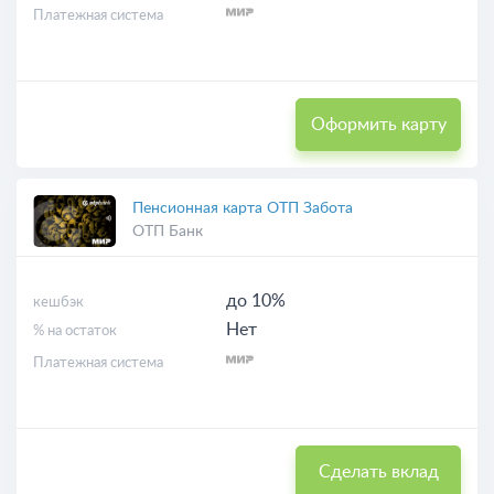
Платежная система
Оформить карту
Пенсионная карта ОТП Забота
ОТП Банк
до 10%
кешбэк
Нет
% на остаток
Платежная система
Сделать вклад