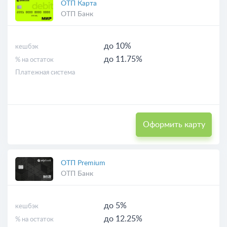
ОТП Карта
ОТП Банк
до 10%
кешбэк
до 11.75%
% на остаток
Платежная система
Оформить карту
ОТП Premium
ОТП Банк
до 5%
кешбэк
до 12.25%
% на остаток