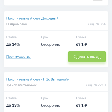
Накопительный счет Доходный
Газпромбанк
Лиц. № 354
Ставка
Срок
Сумма
до 14%
бессрочно
от 1 ₽
Сделать вклад
Преимущества
Накопительный счет «ТКБ. Выгодный»
ТрансКапиталБанк
Лиц. № 2210
Ставка
Срок
Сумма
до 13%
бессрочно
от 1 ₽