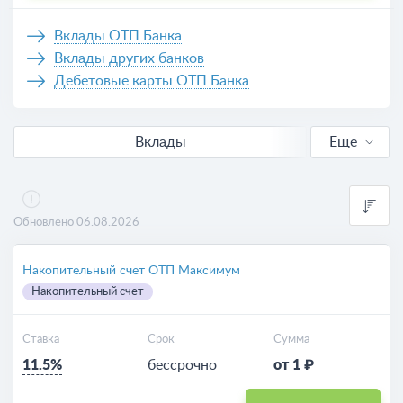
Вклады ОТП Банка
Вклады других банков
Дебетовые карты ОТП Банка
Вклады
Еще
В рублях
Выгодные
Обновлено 06.08.2026
Калькулятор вкладов
Накопительный счет ОТП Максимум
Накопительный счет
Ставка
Срок
Сумма
11.5%
бессрочно
от 1 ₽