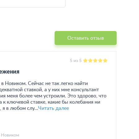
Оставить отзыв
5 из 5
режения
в Новиком. Сейчас не так легко найти
екватной ставкой, а у них мне консультант
ия меня более чем устроили. Это здорово, что
 к ключевой ставке, какие бы колебания ни
я в любом слу...
Читать далее
Новиком