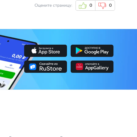
Оцените страницу:
0
0