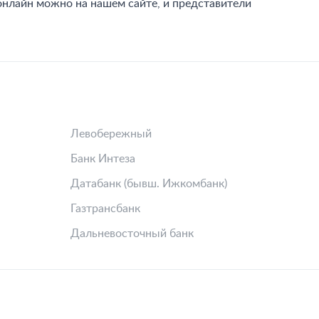
 онлайн можно на нашем сайте, и представители
Левобережный
Банк Интеза
Датабанк (бывш. Ижкомбанк)
Газтрансбанк
Дальневосточный банк