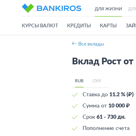
ДЛЯ ЖИЗНИ
ДЛ
КУРСЫ ВАЛЮТ
КРЕДИТЫ
КАРТЫ
ЗА
Все вклады
Вклад Рост от
RUB
CNY
Ставка до
11.2 % (₽)
Сумма от
10 000 ₽
Срок
61 - 730 дн.
Пополнение счета