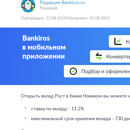
Редакция Bankiros.ru
Редакция
Публикация: 21.08.2019
Обновлено: 05.08.2025
Bankiros
в мобильном
приложении
Открыть вклад Рост в банке Новиком вы можете 
ставка по вкладу - 11.2%
максимальный срок хранения вклада - 730 дн