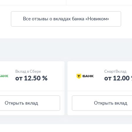
Все отзывы о вкладах банка «Новиком»
Вклад в Сбере
СмартВклад
от 12.50 %
от 12.00
Открыть вклад
Открыть вклад