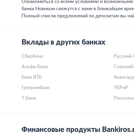
Ознакомиться со всеми условиями и возможными с
банка Новиком свяжутся с вами в ближайшее врем
Полный список предложений по депозитам вы на
Вклады в других банках
СберБанк
Русский 
Альфа-Банк
Совкомб
Банк ВТБ
Авангар
Газпромбанк
УБРиР
Т-Банк
Россельх
Финансовые продукты Bankiros.