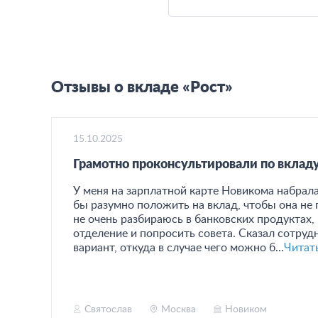
Отзывы о вкладе «Рост»
15.10.2025
Грамотно проконсультировали по вклад
У меня на зарплатной карте Новикома набрал
бы разумно положить на вклад, чтобы она не 
не очень разбираюсь в банковских продуктах,
отделение и попросить совета. Сказал сотруд
вариант, откуда в случае чего можно б...
Читат
Святослав
Москва
Новиком