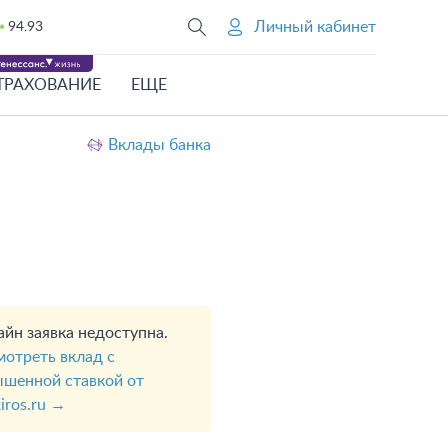
Личный кабинет
94.93
ТРАХОВАНИЕ
ЕЩЕ
Вклады банка
йн заявка недоступна.
отреть вклад с
шенной ставкой от
iros.ru →