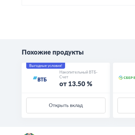
Похожие продукты
Выгодные условия!
Накопительный ВТБ-
Счет
от 13.50 %
Открыть вклад