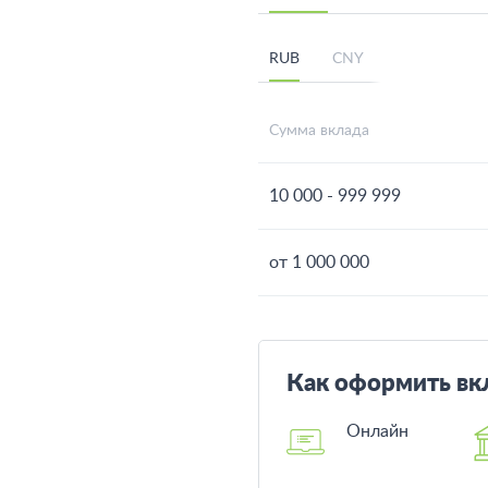
RUB
CNY
Сумма вклада
10 000 - 999 999
от 1 000 000
Как оформить вк
Онлайн