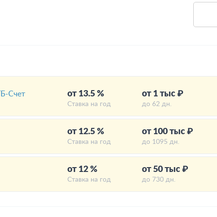
от 13.5 %
от 1 тыс ₽
Б-Счет
Ставка на год
до 62 дн.
от 12.5 %
от 100 тыс ₽
Ставка на год
до 1095 дн.
от 12 %
от 50 тыс ₽
Ставка на год
до 730 дн.