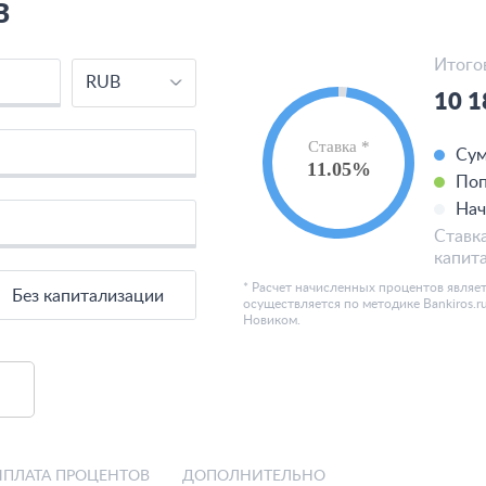
B
Итого
RUB
10 1
Ставка *
Су
11.05%
Поп
Нач
Ставка
капит
* Расчет начисленных процентов являе
Без капитализации
осуществляется по методике Bankiros.r
Новиком.
ПЛАТА ПРОЦЕНТОВ
ДОПОЛНИТЕЛЬНО