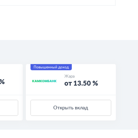
Повышенный доход
Жара
 %
от 13.50 %
Открыть вклад