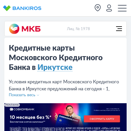
Лиц. № 1978
Кредитные карты
Московского Кредитного
Банка в
Иркутске
Условия кредитных карт Московского Кредитного
Банка в Иркутске предложений на сегодня - 1,
Показать весь
закажите карту онлайн на сайте или в отделении
банка.
РЕКЛАМА