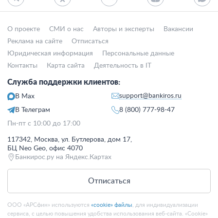
О проекте
СМИ о нас
Авторы и эксперты
Вакансии
Реклама на сайте
Отписаться
Юридическая информация
Персональные данные
Контакты
Карта сайта
Деятельность в IT
Служба поддержки клиентов:
support@bankiros.ru
В Max
В Телеграм
8 (800) 777-98-47
Пн-пт с 10:00 до 17:00
117342, Москва, ул. Бутлерова, дом 17,
БЦ Neo Geo, офис 4070
Банкирос.ру на Яндекс.Картах
Отписаться
ООО «АРСфин» используются
«cookie» файлы
, для индивидуализации
сервиса, с целью повышения удобства использования веб-сайта. «Cookie»