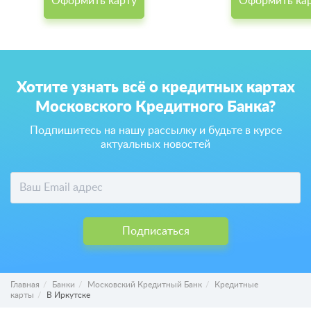
Оформить карту
Оформить ка
Хотите узнать всё о кредитных картах
Московского Кредитного Банка?
Подпишитесь на нашу рассылку и будьте в курсе
актуальных новостей
Подписаться
Главная
Банки
Московский Кредитный Банк
Кредитные
карты
В Иркутске