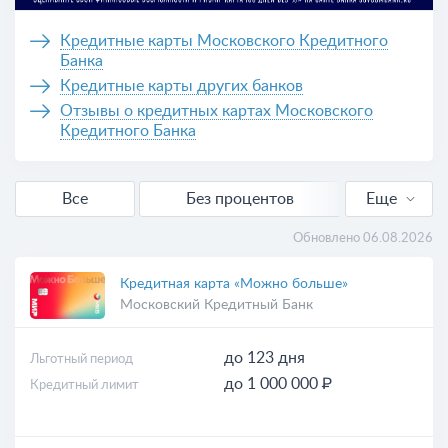
Кредитные карты Московского Кредитного
Банка
Кредитные карты других банков
Отзывы о кредитных картах Московского
Кредитного Банка
Все
Без процентов
Еще
Выгодные
Обновлено 06.08.2026
Для снятия наличных
Кредитная карта «Можно больше»
Московский Кредитный Банк
до 123 дня
Льготный период
до 1 000 000 ₽
Кредитный лимит