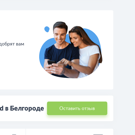
одобрят вам
d в Белгороде
Оставить отзыв