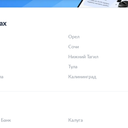
ах
Орел
Сочи
Нижний Тагил
Тула
ла
Калининград
 Банк
Калуга