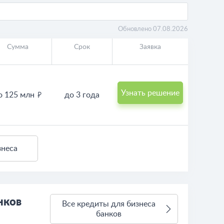
Обновлено 07.08.2026
Сумма
Срок
Заявка
Узнать решение
о 125 млн
до 3 года
знеса
нков
Все кредиты для бизнеса
банков