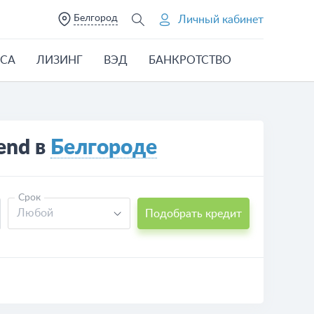
Белгород
Личный кабинет
ЕСА
ЛИЗИНГ
ВЭД
БАНКРОТСТВО
end в
Белгороде
Срок
Любой
Подобрать кредит