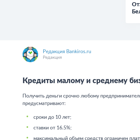
От
Бе
Редакция Bankiros.ru
Редакция
Кредиты малому и среднему биз
Получить деньги срочно любому предпринимателю 
предусматривают:
сроки до 10 лет;
ставки от 16.5%;
максимальный объем средств ограничен пла