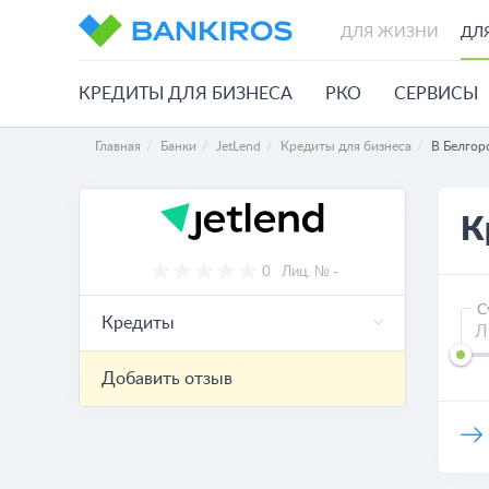
ДЛЯ ЖИЗНИ
ДЛ
КРЕДИТЫ ДЛЯ БИЗНЕСА
РКО
СЕРВИСЫ
Главная
Банки
JetLend
Кредиты для бизнеса
В Белгор
К
0
Лиц. № -
С
Кредиты
Добавить отзыв