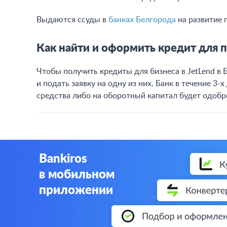
Выдаются ссуды в
банках Белгорода
на развитие 
Как найти и оформить кредит для 
Чтобы получить кредиты для бизнеса в JetLend в
и подать заявку на одну из них. Банк в течение 3-х
средства либо на оборотный капитал будет одобре
Bankiros
в мобильном
приложении