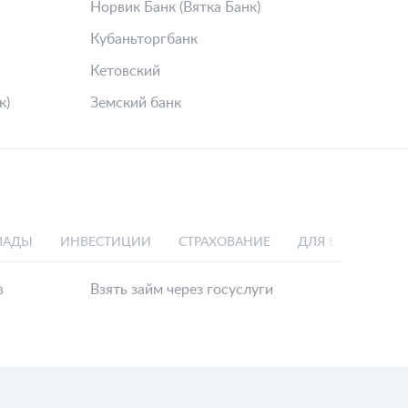
Норвик Банк (Вятка Банк)
Кубаньторгбанк
Кетовский
к)
Земский банк
ЛАДЫ
ИНВЕСТИЦИИ
СТРАХОВАНИЕ
ДЛЯ БИЗНЕСА
в
Взять займ через госуслуги