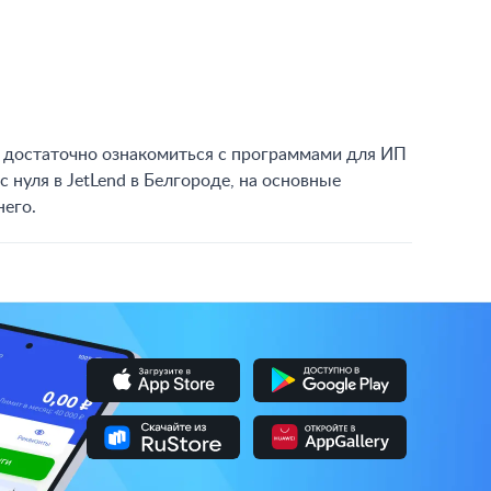
е, достаточно ознакомиться с программами для ИП
 с нуля в JetLend в Белгороде, на основные
него.