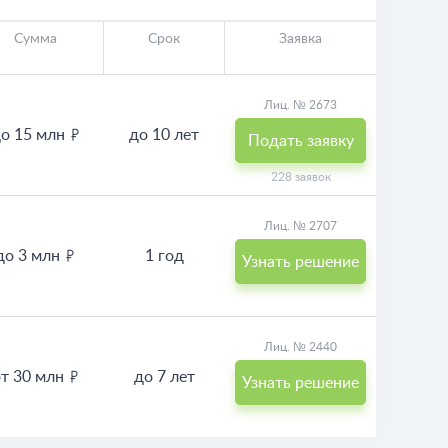
Сумма
Срок
Заявка
Лиц. № 2673
о 15 млн
до 10 лет
Подать заявку
228 заявок
Лиц. № 2707
до 3 млн
1 год
Узнать решение
Лиц. № 2440
от 30 млн
до 7 лет
Узнать решение