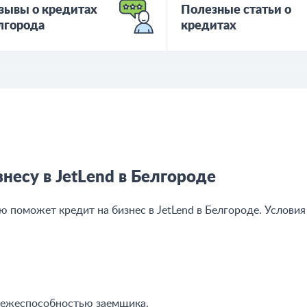
зывы о кредитах
Полезные статьи о
лгорода
кредитах
несу в JetLend в Белгороде
поможет кредит на бизнес в JetLend в Белгороде. Условия
тежеспособностью заемщика.