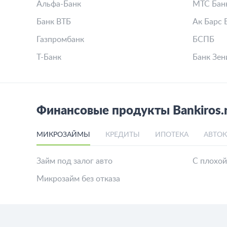
Альфа-Банк
МТС Бан
Банк ВТБ
Ак Барс 
Газпромбанк
БСПБ
Т-Банк
Банк Зен
Финансовые продукты Bankiros.
МИКРОЗАЙМЫ
КРЕДИТЫ
ИПОТЕКА
АВТО
Займ под залог авто
С плохо
Микрозайм без отказа