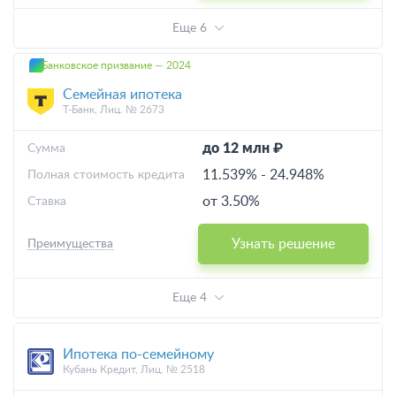
Еще 6
Банковское призвание — 2024
Семейная ипотека
Т-Банк, Лиц. № 2673
до 12 млн ₽
Cумма
11.539%
-
24.948%
Полная стоимость кредита
от 3.50%
Ставка
Узнать решение
Преимущества
Еще 4
Ипотека по-семейному
Кубань Кредит, Лиц. № 2518