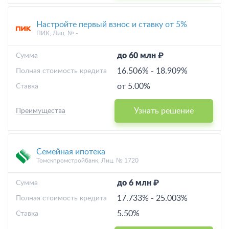
Настройте первый взнос и ставку от 5%
ПИК, Лиц. № -
до 60 млн ₽
Cумма
16.506%
-
18.909%
Полная стоимость кредита
от 5.00%
Ставка
Узнать решение
Преимущества
Семейная ипотека
Томскпромстройбанк, Лиц. № 1720
до 6 млн ₽
Cумма
17.733%
-
25.003%
Полная стоимость кредита
5.50%
Ставка