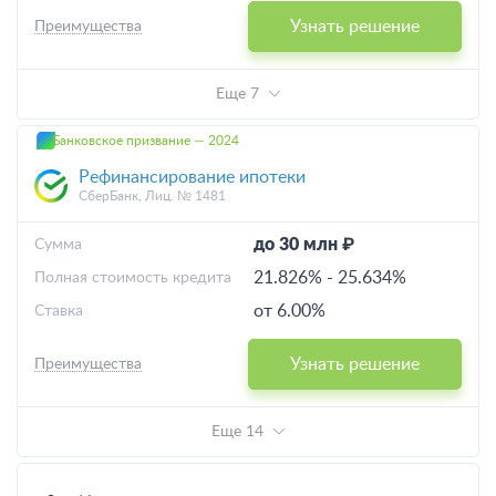
Узнать решение
Преимущества
Еще 7
Банковское призвание — 2024
Рефинансирование ипотеки
СберБанк, Лиц. № 1481
до 30 млн ₽
Cумма
21.826%
-
25.634%
Полная стоимость кредита
от 6.00%
Ставка
Узнать решение
Преимущества
Еще 14