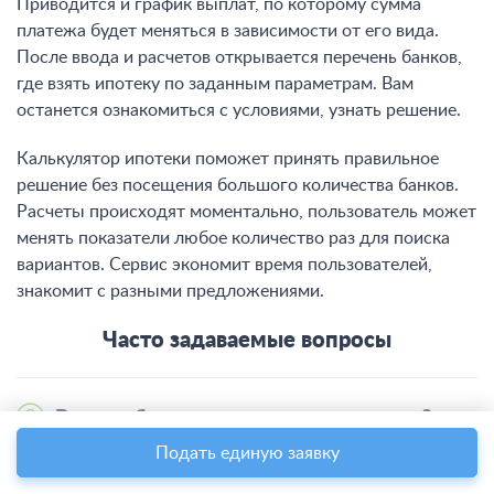
Приводится и график выплат, по которому сумма
платежа будет меняться в зависимости от его вида.
После ввода и расчетов открывается перечень банков,
где взять ипотеку по заданным параметрам. Вам
останется ознакомиться с условиями, узнать решение.
Калькулятор ипотеки поможет принять правильное
решение без посещения большого количества банков.
Расчеты происходят моментально, пользователь может
менять показатели любое количество раз для поиска
вариантов. Сервис экономит время пользователей,
знакомит с разными предложениями.
Часто задаваемые вопросы
В каком банке самая выгодная ипотека?
Подать единую заявку
Самые выгодные условия предлагают крупные
финансовые учреждения, работающие при