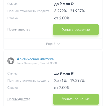
до 9 млн ₽
Cумма
3.229%
-
21.957%
Полная стоимость кредита
от 2.00%
Ставка
Узнать решение
Преимущества
Еще 5
Арктическая ипотека
Банк Финсервис, Лиц. № 3388
до 9 млн ₽
Cумма
2.551%
-
19.397%
Полная стоимость кредита
от 2.00%
Ставка
Узнать решение
Преимущества