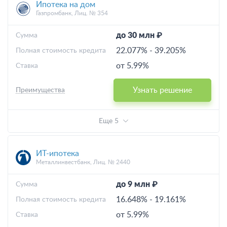
Ипотека на дом
Газпромбанк, Лиц. № 354
до 30 млн ₽
Cумма
22.077%
-
39.205%
Полная стоимость кредита
от 5.99%
Ставка
Узнать решение
Преимущества
Еще 5
ИТ-ипотека
Металлинвестбанк, Лиц. № 2440
до 9 млн ₽
Cумма
16.648%
-
19.161%
Полная стоимость кредита
от 5.99%
Ставка