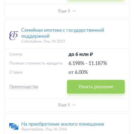
Еще 3
Семейная ипотека с государственной
поддержкой
Сибсоцбанк, Лиц. № 2015
до 6 млн ₽
Cумма
6.198%
-
11.187%
Полная стоимость кредита
от 6.00%
Ставка
Узнать решение
Преимущества
Еще 5
На приобретение жилого помещения
Яринтербанк, Лиц. № 2564