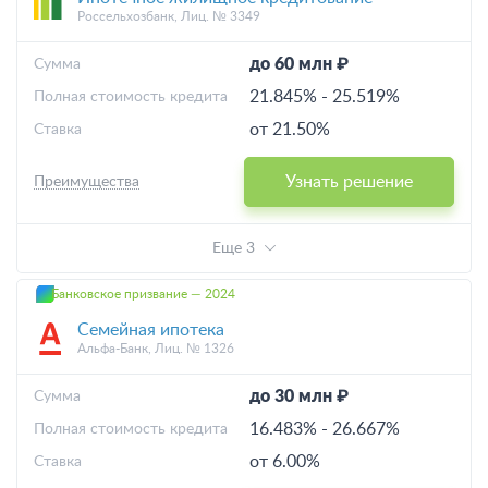
Россельхозбанк, Лиц. № 3349
до 60 млн ₽
Cумма
21.845%
-
25.519%
Полная стоимость кредита
от 21.50%
Ставка
Узнать решение
Преимущества
Еще 3
Банковское призвание — 2024
Семейная ипотека
Альфа-Банк, Лиц. № 1326
до 30 млн ₽
Cумма
16.483%
-
26.667%
Полная стоимость кредита
от 6.00%
Ставка