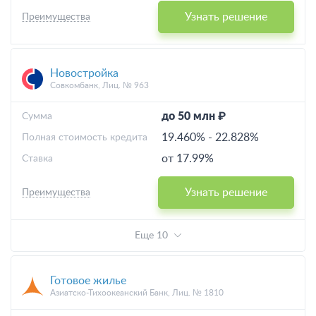
Узнать решение
Преимущества
Новостройка
Совкомбанк, Лиц. № 963
до 50 млн ₽
Cумма
19.460%
-
22.828%
Полная стоимость кредита
от 17.99%
Ставка
Узнать решение
Преимущества
Еще 10
Готовое жилье
Азиатско-Тихоокеанский Банк, Лиц. № 1810