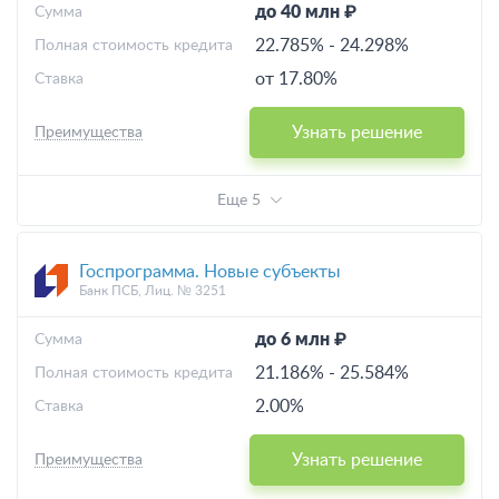
до 40 млн ₽
Cумма
22.785%
-
24.298%
Полная стоимость кредита
от 17.80%
Ставка
Узнать решение
Преимущества
Еще 5
Госпрограмма. Новые субъекты
Банк ПСБ, Лиц. № 3251
до 6 млн ₽
Cумма
21.186%
-
25.584%
Полная стоимость кредита
2.00%
Ставка
Узнать решение
Преимущества