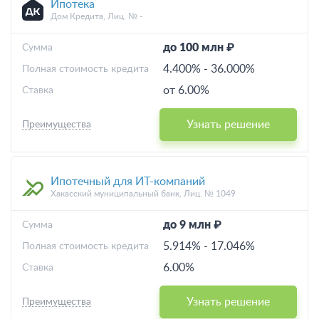
Ипотека
Дом Кредита, Лиц. № -
до 100 млн ₽
Cумма
4.400%
-
36.000%
Полная стоимость кредита
от 6.00%
Ставка
Узнать решение
Преимущества
Ипотечный для ИТ-компаний
Хакасский муниципальный банк, Лиц. № 1049
до 9 млн ₽
Cумма
5.914%
-
17.046%
Полная стоимость кредита
6.00%
Ставка
Узнать решение
Преимущества