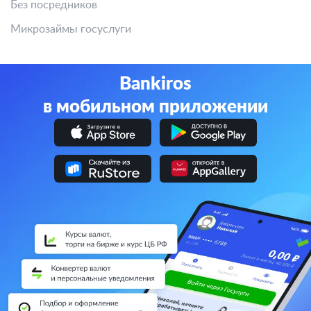
Без посредников
Микрозаймы госуслуги
Bankiros
в мобильном приложении