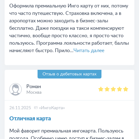
Оформила премиальную Инго карту от них, потому
что часто путешествую. Страховка включена, а в
аэропортах можно заходить в бизнес-залы
бесплатно. Даже поездки на такси компенсируют
частично, вообще просто классно, я просто часто
пользуюсь. Программа лояльности работает, баллы
начисляют быстро. Прило...
Читать далее
Отзыв о дебетовых картах
Роман
Москва
26.11.2025
«ИнгоКарта»
Отличная карта
Мой фаворит премиальная ингокарта. Пользуюсь
полгода. Особенно ценю доступ к бизнес-залам в