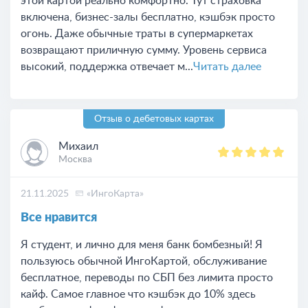
этой картой реально комфортно. Тут страховка
включена, бизнес-залы бесплатно, кэшбэк просто
огонь. Даже обычные траты в супермаркетах
возвращают приличную сумму. Уровень сервиса
высокий, поддержка отвечает м...
Читать далее
Отзыв о дебетовых картах
Михаил
Москва
21.11.2025
«ИнгоКарта»
Все нравится
Я студент, и лично для меня банк бомбезный! Я
пользуюсь обычной ИнгоКартой, обслуживание
бесплатное, переводы по СБП без лимита просто
кайф. Самое главное что кэшбэк до 10% здесь