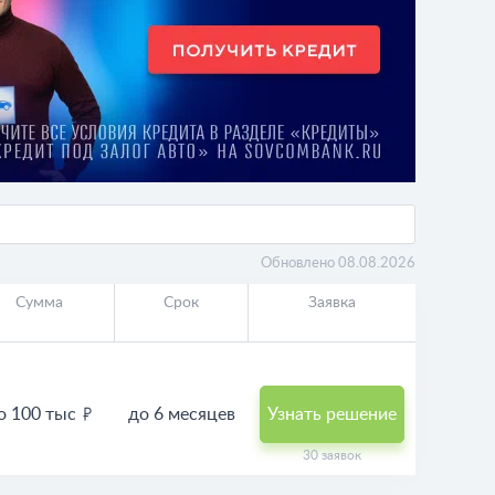
Обновлено 08.08.2026
Сумма
Срок
Заявка
о 100 тыс
до 6 месяцев
Узнать решение
30 заявок