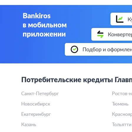
Bankiros
в мобильном
приложении
Потребительские кредиты Главп
Санкт-Петербург
Ростов-н
Новосибирск
Тюмень
Екатеринбург
Красноя
Казань
Тольятти