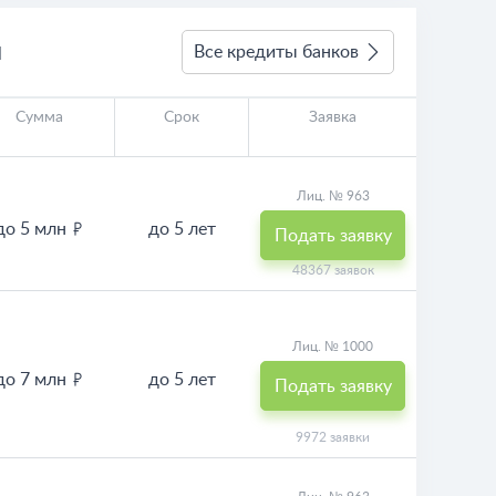
ы
Все кредиты банков
Сумма
Срок
Заявка
Лиц. № 963
до 5 млн
до 5 лет
Подать заявку
48367 заявок
Лиц. № 1000
до 7 млн
до 5 лет
Подать заявку
9972 заявки