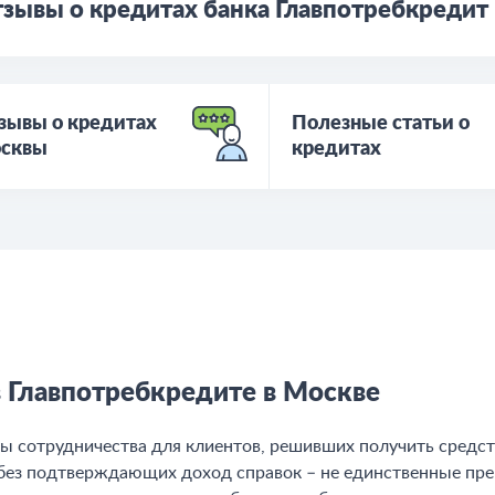
зывы о кредитах банка Главпотребкредит
зывы о кредитах
Полезные статьи о
сквы
кредитах
в Главпотребкредите в Москве
ы сотрудничества для клиентов, решивших получить средс
 без подтверждающих доход справок – не единственные пре