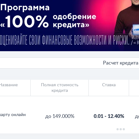
Расчет кредита
Название
Полная стоимость
Ставка
кредита
карту онлайн
до 149.000%
0.01
-
12.40%
д