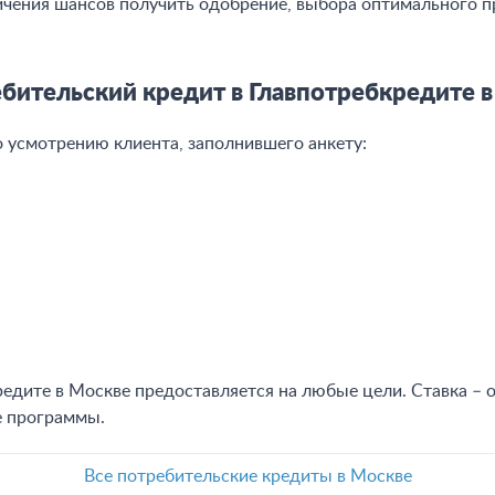
личения шансов получить одобрение, выбора оптимального 
бительский кредит в Главпотребкредите в
 усмотрению клиента, заполнившего анкету:
дите в Москве предоставляется на любые цели. Ставка – от
е программы.
Все потребительские кредиты в Москве