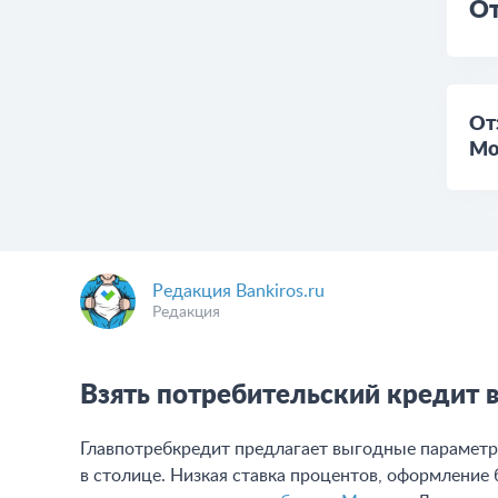
От
От
Мо
Редакция Bankiros.ru
Редакция
Взять потребительский кредит 
Главпотребкредит предлагает выгодные параметр
в столице. Низкая ставка процентов, оформление