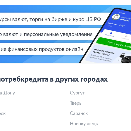
отребкредита в других городах
а-Дону
Сургут
Тверь
рск
Саранск
Новокузнецк