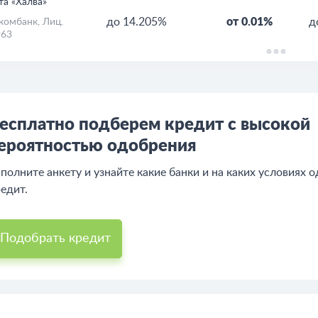
та «Халва»
до 14.205%
от 0.01%
д
комбанк
, Лиц.
63
есплатно подберем кредит с высокой
ероятностью одобрения
полните анкету и узнайте какие банки и на каких условиях 
едит.
Подобрать кредит