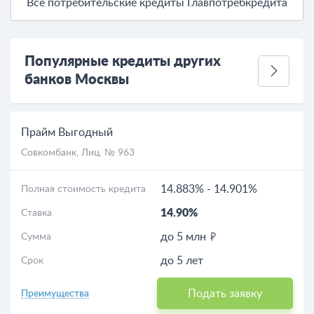
Все потребительские кредиты Главпотребкредита
Популярные кредиты других
банков Москвы
Прайм Выгодный
Совкомбанк
, Лиц. № 963
14.883%
-
14.901%
Полная стоимость кредита
14.90%
Ставка
до 5 млн
Сумма
до 5 лет
Срок
Подать заявку
Преимущества