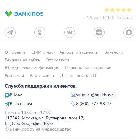
4.9 из 5 (4425 голосов)
О проекте
СМИ о нас
Авторы и эксперты
Вакансии
Реклама на сайте
Отписаться
Юридическая информация
Персональные данные
Контакты
Карта сайта
Деятельность в IT
Служба поддержки клиентов:
support@bankiros.ru
В Max
В Телеграм
8 (800) 777-98-47
Пн-пт с 10:00 до 17:00
117342, Москва, ул. Бутлерова, дом 17,
БЦ Neo Geo, офис 4070
Банкирос.ру на Яндекс.Картах