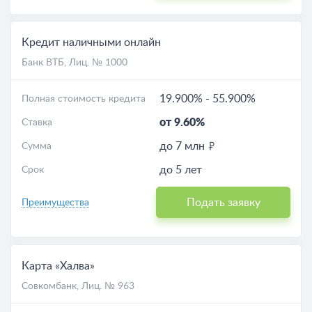
Кредит наличными онлайн
Банк ВТБ
, Лиц. № 1000
19.900%
-
55.900%
Полная стоимость кредита
от 9.60%
Ставка
до 7 млн
Сумма
до 5 лет
Срок
Подать заявку
Преимущества
Карта «Халва»
Совкомбанк
, Лиц. № 963