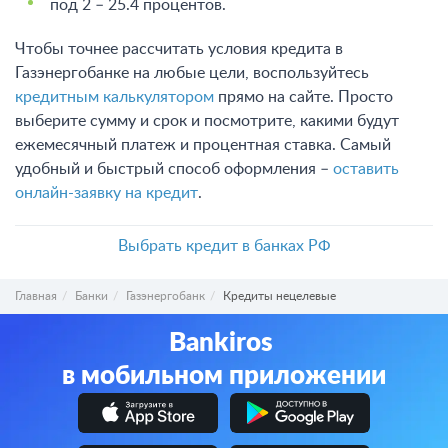
под 2 – 25.4 процентов
.
Чтобы точнее рассчитать условия кредита в
Газэнергобанке на любые цели, воспользуйтесь
кредитным калькулятором
прямо на сайте. Просто
выберите сумму и срок и посмотрите, какими будут
ежемесячный платеж и процентная ставка. Самый
удобный и быстрый способ оформления –
оставить
онлайн-заявку на кредит
.
Выбрать кредит в банках РФ
Главная
Банки
Газэнергобанк
Кредиты нецелевые
Bankiros
в мобильном приложении