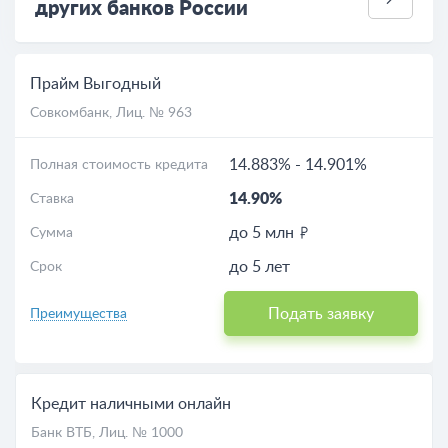
других банков России
Прайм Выгодный
Совкомбанк
, Лиц. № 963
14.883%
-
14.901%
Полная стоимость кредита
14.90%
Ставка
до 5 млн
Сумма
до 5 лет
Срок
Подать заявку
Преимущества
Кредит наличными онлайн
Банк ВТБ
, Лиц. № 1000