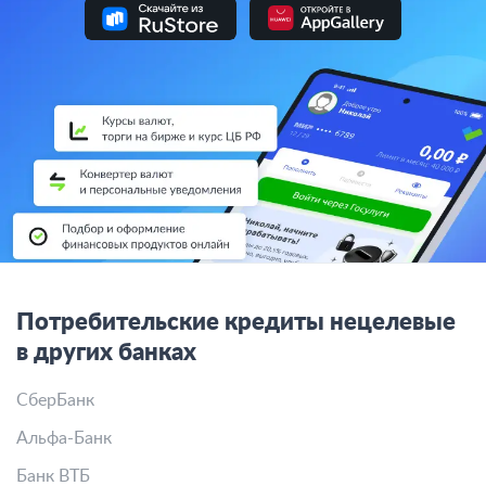
Потребительские кредиты нецелевые
в других банках
СберБанк
Альфа-Банк
Банк ВТБ