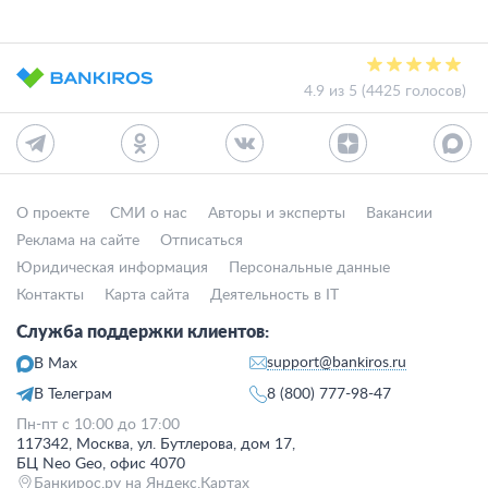
4.9 из 5 (4425 голосов)
О проекте
СМИ о нас
Авторы и эксперты
Вакансии
Реклама на сайте
Отписаться
Юридическая информация
Персональные данные
Контакты
Карта сайта
Деятельность в IT
Служба поддержки клиентов:
support@bankiros.ru
В Max
В Телеграм
8 (800) 777-98-47
Пн-пт с 10:00 до 17:00
117342, Москва, ул. Бутлерова, дом 17,
БЦ Neo Geo, офис 4070
Банкирос.ру на Яндекс.Картах