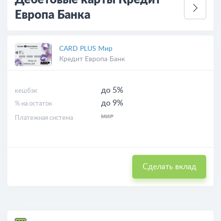
Дебетовые карты Кредит
Европа Банка
CARD PLUS Мир
Кредит Европа Банк
до 5%
кешбэк
до 9%
% на остаток
Платежная система
Сделать вклад