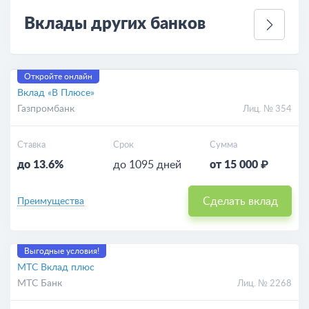
Вклады других банков
Откройте онлайн
Вклад «В Плюсе»
Газпромбанк
Лиц. № 354
Ставка
Срок
Сумма
до 13.6%
до 1095 дней
от 15 000 ₽
Сделать вклад
Преимущества
Выгодные условия!
МТС Вклад плюс
МТС Банк
Лиц. № 2268