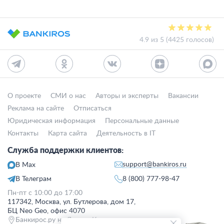
4.9 из 5 (4425 голосов)
О проекте
СМИ о нас
Авторы и эксперты
Вакансии
Реклама на сайте
Отписаться
Юридическая информация
Персональные данные
Контакты
Карта сайта
Деятельность в IT
Служба поддержки клиентов:
support@bankiros.ru
В Max
В Телеграм
8 (800) 777-98-47
Пн-пт с 10:00 до 17:00
117342, Москва, ул. Бутлерова, дом 17,
БЦ Neo Geo, офис 4070
Банкирос.ру на Яндекс.Картах