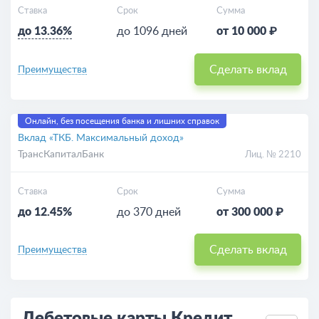
Ставка
Срок
Сумма
до 13.36%
до 1096 дней
от 10 000 ₽
Сделать вклад
Преимущества
Онлайн, без посещения банка и лишних справок
Вклад «ТКБ. Максимальный доход»
ТрансКапиталБанк
Лиц. № 2210
Ставка
Срок
Сумма
до 12.45%
до 370 дней
от 300 000 ₽
Сделать вклад
Преимущества