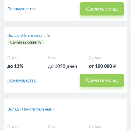
Сделать вклад
Преимущества
Вклад «Оптимальный»
Самый высокий %
Ставка
Срок
Сумма
до 13%
до 1098 дней
от 100 000 ₽
Сделать вклад
Преимущества
Вклад «Накопительный»
Ставка
Срок
Сумма