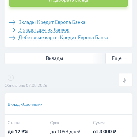
Подобрать вклад
Вклады Кредит Европа Банка
Вклады других банков
Дебетовые карты Кредит Европа Банка
Вклады
Еще
В рублях
Валютные
Обновлено 07.08.2026
Выгодные
Вклад «Срочный»
Калькулятор вкладов
Ставка
Срок
Сумма
до 12.9%
до 1098 дней
от 3 000 ₽