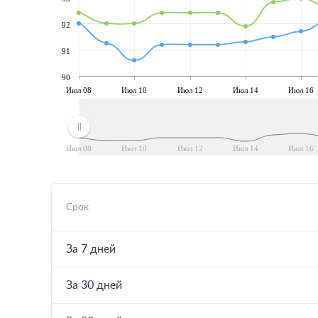
92
91
90
Июл 08
Июл 10
Июл 12
Июл 14
Июл 16
Июл 08
Июл 10
Июл 12
Июл 14
Июл 16
Срок
За 7 дней
За 30 дней