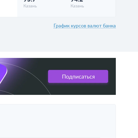
Казань
Казань
График курсов валют банка