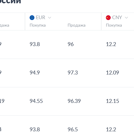
оссии
EUR
CNY
дажа
Покупка
Продажа
Покупка
9
93.8
96
12.2
9
94.9
97.3
12.09
19
94.55
96.39
12.15
4
93.8
96.5
12.2