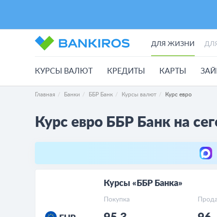
ДЛЯ ЖИЗНИ
ДЛ
КУРСЫ ВАЛЮТ
КРЕДИТЫ
КАРТЫ
ЗА
Главная
Банки
ББР Банк
Курсы валют
Курс евро
Курс евро ББР Банк на сег
Курсы «ББР Банка»
Покупка
Прод