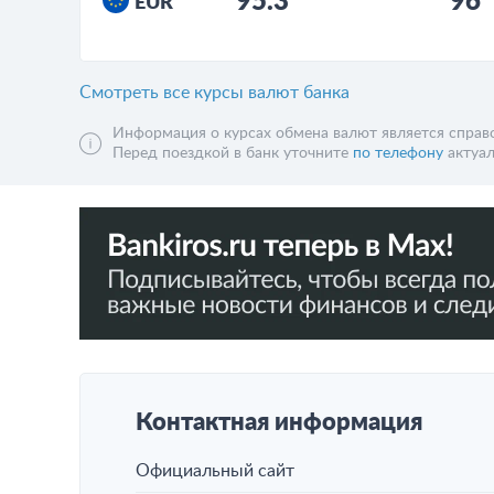
95.3
96
EUR
Смотреть все курсы валют банка
Информация о курсах обмена валют является справо
Перед поездкой в банк уточните
по телефону
актуал
Контактная информация
Официальный сайт