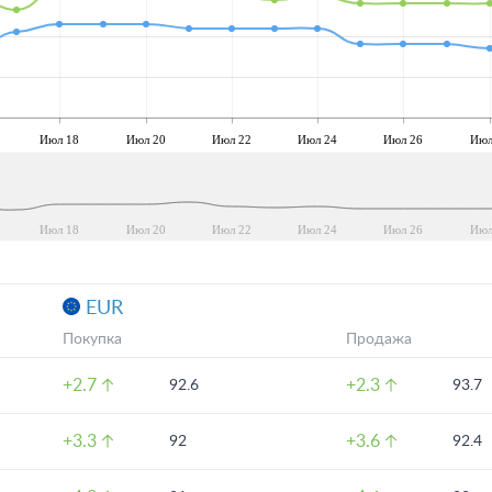
Июл 18
Июл 20
Июл 22
Июл 24
Июл 26
Июл
Июл 18
Июл 20
Июл 22
Июл 24
Июл 26
Июл
EUR
Покупка
Продажа
+2.7
+2.3
92.6
93.7
+3.3
+3.6
92
92.4