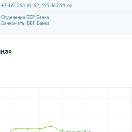
+7 495 363-91-62
,
495 363-91-62
Отделения ББР Банка
Банкоматы ББР Банка
нка»