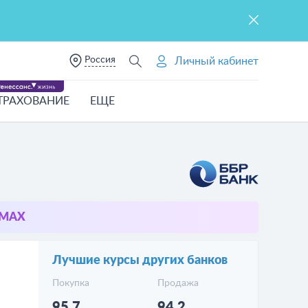
Россия
Личный кабинет
ТРАХОВАНИЕ
ЕЩЕ
в MAX
Лучшие курсы других банков
Покупка
Продажа
95.7
94.2