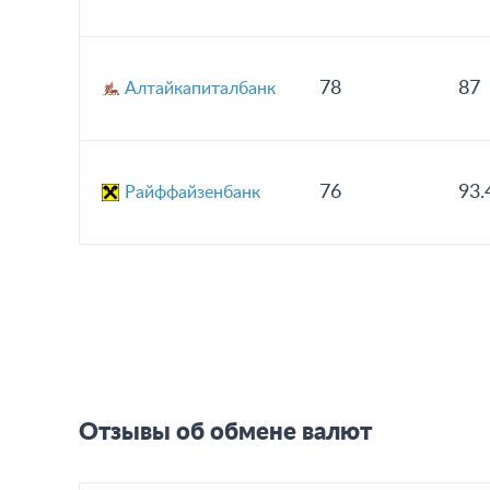
78
87
Алтайкапиталбанк
76
93.
Райффайзенбанк
Отзывы об обмене валют