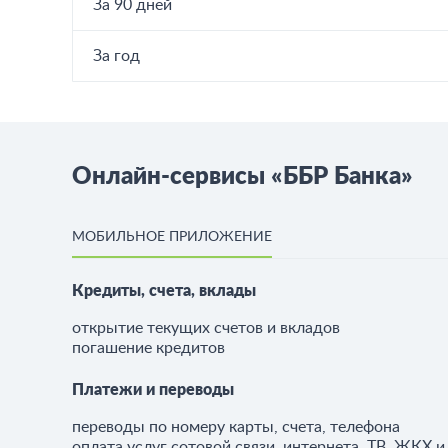
За 90 дней
За год
Онлайн-сервисы «ББР Банка»
МОБИЛЬНОЕ ПРИЛОЖЕНИЕ
Кредиты, счета, вклады
открытие текущих счетов и вкладов
погашение кредитов
Платежи и переводы
переводы по номеру карты, счета, телефона
оплата услуг сотовой связи, интернета, ТВ, ЖКХ и