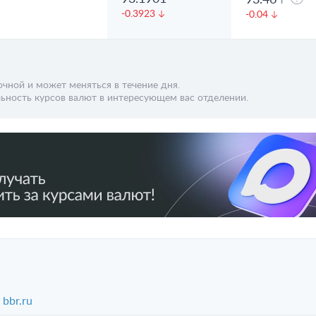
93.46
F
-0.3923
-0.04
чной и может меняться в течение дня.
ьность курсов валют в интересующем вас отделении.
bbr.ru