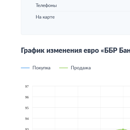
Телефоны
На карте
График изменения евро «ББР Ба
Покупка
Продажа
97
96
95
94
93