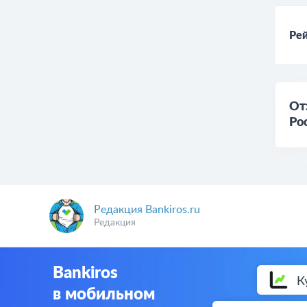
Рей
От
Ро
Редакция Bankiros.ru
Редакция
Bankiros
в мобильном