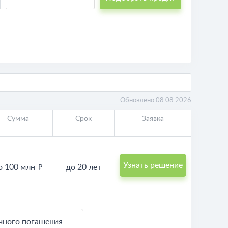
Обновлено 08.08.2026
Сумма
Срок
Заявка
Узнать решение
о 100 млн
до 20 лет
чного погашения