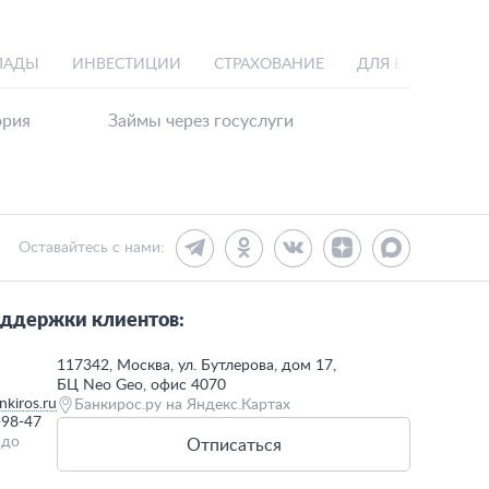
ЛАДЫ
ИНВЕСТИЦИИ
СТРАХОВАНИЕ
ДЛЯ БИЗНЕСА
ория
Займы через госуслуги
Оставайтесь с нами:
ддержки клиентов:
117342, Москва, ул. Бутлерова, дом 17,
БЦ Neo Geo, офис 4070
kiros.ru
Банкирос.ру на Яндекс.Картах
-98-47
 до
Отписаться