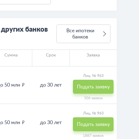
 других банков
Все ипотеки
банков
Сумма
Срок
Заявка
Лиц. № 963
о 50 млн
до 30 лет
Подать заявку
506 заявок
Лиц. № 963
о 50 млн
до 30 лет
Подать заявку
1887 заявок