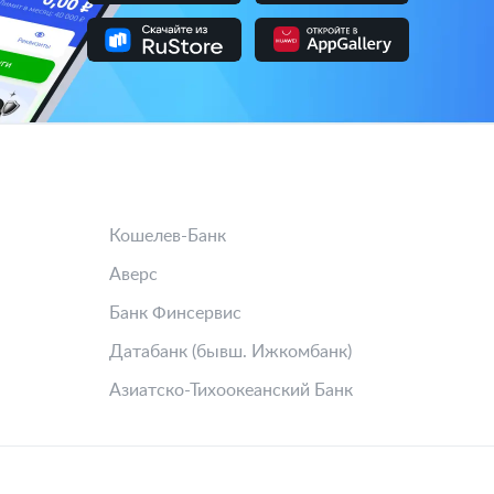
Кошелев-Банк
Аверс
Банк Финсервис
Датабанк (бывш. Ижкомбанк)
Азиатско-Тихоокеанский Банк