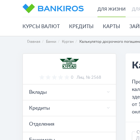
ДЛЯ ЖИЗНИ
ДЛ
КУРСЫ ВАЛЮТ
КРЕДИТЫ
КАРТЫ
ЗА
Главная
Банки
Курган
Калькулятор досрочного погашен
К
0
Лиц. № 2568
Про
кал
Вклады
зде
от 
Кредиты
онл
Отделения
С