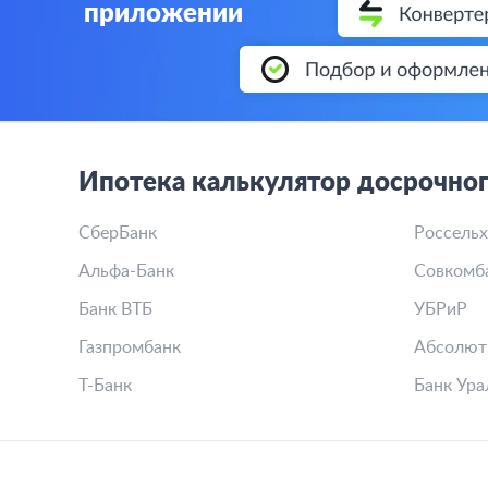
приложении
Ипотека калькулятор досрочног
СберБанк
Россельх
Альфа-Банк
Совкомб
Банк ВТБ
УБРиР
Газпромбанк
Абсолют
Т-Банк
Банк Ура