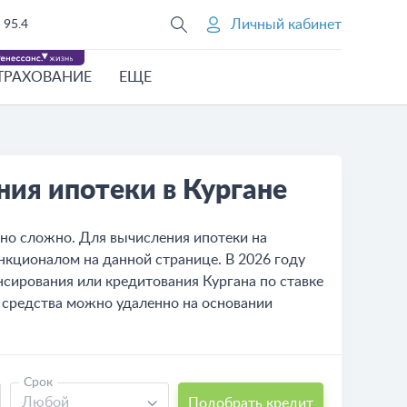
Личный кабинет
95.4
ТРАХОВАНИЕ
ЕЩЕ
ия ипотеки в Кургане
но сложно. Для вычисления ипотеки на
нкционалом на данной странице. В 2026 году
нсирования или кредитования Кургана по ставке
ь средства можно удаленно на основании
Срок
Любой
Подобрать кредит