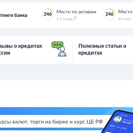
Место по активам
Место
246
246
тинги банка
1.5 млрд
60 млн
зывы о кредитах
Полезные статьи о
ссии
кредитах