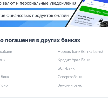
о погашения в других банках
озбанк
Норвик Банк (Вятка Банк)
анк
Кредит Урал Банк
БСТ-Банк
 Банк
Севергазбанк
лсиб
Земский банк