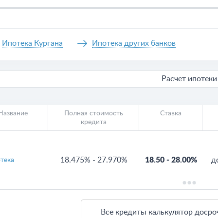
Ипотека Кургана
Ипотека других банков
Расчет ипотеки
Название
Полная стоимость
Ставка
кредита
18.475%
-
27.970%
18.50
-
28.00%
д
тека
Все кредиты калькулятор досро