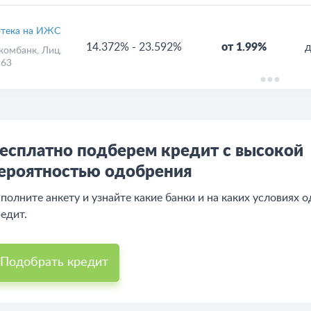
тека на ИЖС
14.372%
-
23.592%
от 1.99%
д
комбанк
, Лиц.
63
есплатно подберем кредит с высокой
ероятностью одобрения
полните анкету и узнайте какие банки и на каких условиях 
едит.
Подобрать кредит