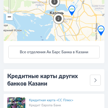
3
2
Все отделения Ак Барс Банка в Казани
3 км
Открыть в Яндекс.Картах
Условия использования
Кредитные карты других
банков Казани
Кредитная карта «СС Плюс»
Кредит Европа Банк