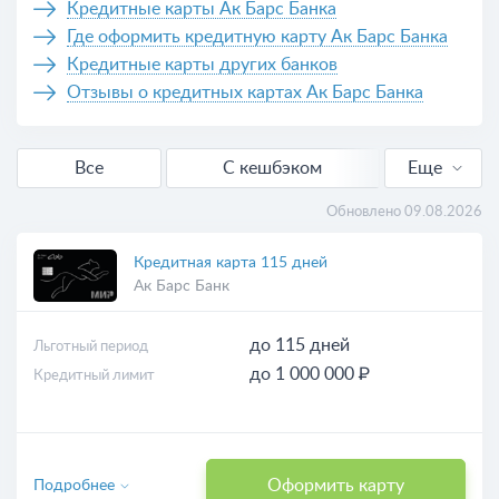
Кредитные карты Ак Барс Банка
Где оформить кредитную карту Ак Барс Банка
Кредитные карты других банков
Отзывы о кредитных картах Ак Барс Банка
Все
С кешбэком
Еще
Без отказа
Обновлено 09.08.2026
Без процентов
Кредитная карта 115 дней
Ак Барс Банк
Выгодные
до 115 дней
Льготный период
Для снятия наличных
до 1 000 000 ₽
Кредитный лимит
Оформить карту
Подробнее