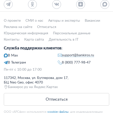
О проекте
СМИ о нас
Авторы и эксперты
Вакансии
Реклама на сайте
Отписаться
Юридическая информация
Персональные данные
Контакты
Карта сайта
Деятельность в IT
Служба поддержки клиентов:
support@bankiros.ru
В Max
В Телеграм
8 (800) 777-98-47
Пн-пт с 10:00 до 17:00
117342, Москва, ул. Бутлерова, дом 17,
БЦ Neo Geo, офис 4070
Банкирос.ру на Яндекс.Картах
Отписаться
ООО «АРСфин» используются
«cookie» файлы
, для индивидуализации