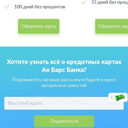
55 дней без про
100 дней без процентов
Оформить карту
Оформить ка
Хотите узнать всё о кредитных картах
Ак Барс Банка?
Подпишитесь на нашу рассылку и будьте в курсе
актуальных новостей
Подписаться