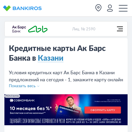
Лиц. № 2590
Кредитные карты Ак Барс
Банка в
Казани
Условия кредитных карт Ак Барс Банка в Казани
предложений на сегодня - 1, закажите карту онлайн
Показать весь
на сайте или в отделении банка.
РЕКЛАМА