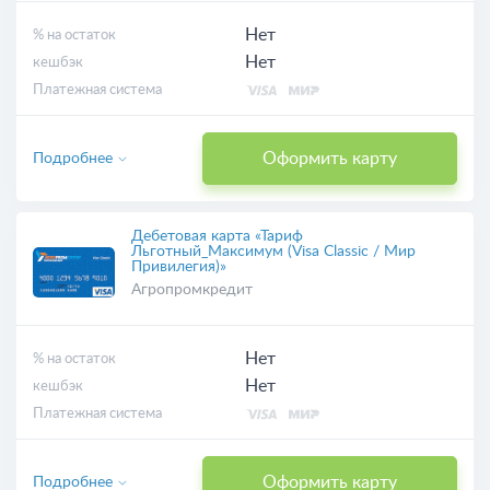
Нет
% на остаток
Нет
кешбэк
Платежная система
Оформить карту
Подробнее
Дебетовая карта «Тариф
Льготный_Максимум (Visa Classic / Мир
Привилегия)»
Агропромкредит
Нет
% на остаток
Нет
кешбэк
Платежная система
Оформить карту
Подробнее