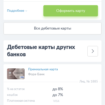
Оформить карту
Подробнее
Все дебетовые карты
Дебетовые карты других
банков
Премиальная карта
Фора-Банк
Лиц. № 1885
до 8%
% на остаток
до 7%
кешбэк
Платежная система