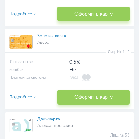
Оформить карту
Подробнее
Золотая карта
Аверс
Лиц. № 415
0.5%
% на остаток
Нет
кешбэк
Платежная система
Оформить карту
Подробнее
Движкарта
Александровский
Лиц. № 53