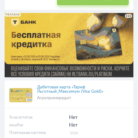
РЕКЛАМА
Дебетовая карта «Тариф
Льготный_Максимум (Visa Gold)»
Агропромкредит
Нет
% на остаток
Нет
кешбэк
Платежная система