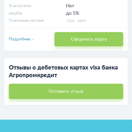
Нет
% на остаток
до 5%
кешбэк
Платежная система
Оформить карту
Подробнее
Отзывы о дебетовых картах visa банка
Агропромкредит
Оставить отзыв