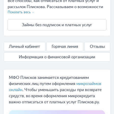
Все способы, как отписаться от платных услуг и
рассылок Плискова. Рассказываем о возможности
Показать весь
возврата денежных средств, списанных за
подписку Pliskov.
Займы без подписок и платных услуг
Личный кабинет
Горячая линия
Отзывы
Информация о финансовой организации
МФО Плисков занимается кредитованием
физических лиц путем оформления
микрозаймов
онлайн
. Чтобы уменьшить расходы при возврате
средств, во время оформления микрокредита
важно отписаться от платных услуг Плисков.ру.