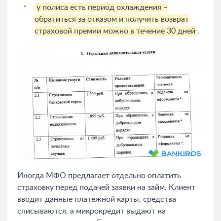
у полиса есть период охлаждения –
обратиться за отказом и получить возврат
страховой премии можно в течение 30 дней
.
Иногда МФО предлагает отдельно оплатить
страховку перед подачей заявки на займ. Клиент
вводит данные платежной карты, средства
списываются, а микрокредит выдают на