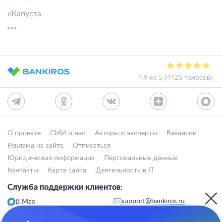
еКапуста
4.9 из 5 (4425 голосов)
О проекте
СМИ о нас
Авторы и эксперты
Вакансии
Реклама на сайте
Отписаться
Юридическая информация
Персональные данные
Контакты
Карта сайта
Деятельность в IT
Служба поддержки клиентов:
support@bankiros.ru
В Max
В Телеграм
8 (800) 777-98-47