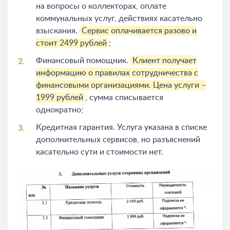
на вопросы о коллекторах, оплате
коммунальных услуг, действиях касательно
взыскания.
Сервис оплачивается разово и
стоит 2499 рублей
;
Финансовый помощник.
Клиент получает
информацию о правилах сотрудничества с
финансовыми организациями. Цена услуги –
1999 рублей
, сумма списывается
однократно;
Кредитная гарантия. Услуга указана в списке
дополнительных сервисов, но разъяснений
касательно сути и стоимости нет.